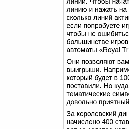
линий. Чтобы начат
линию и нажать на 
сколько линий акт
если попробуете иг
чтобы не ошибиться
большинстве игров
автоматы «Royal T
Они позволяют вам
выигрыши. Наприме
который будет в 10
поставили. Но куд
тематические симв
довольно приятный
За королевский ди
начислено 400 став