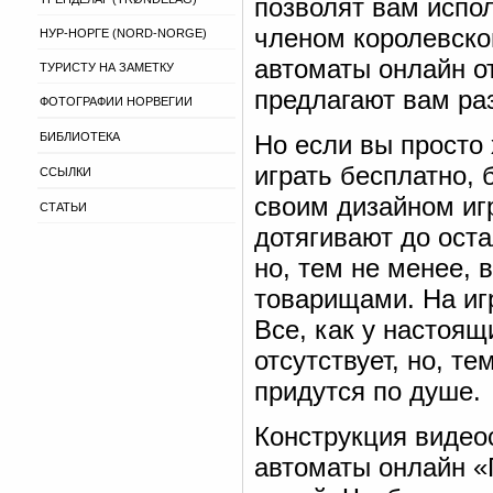
позволят вам испо
членом королевско
НУР-НОРГЕ (NORD-NORGE)
автоматы онлайн от
ТУРИСТУ НА ЗАМЕТКУ
предлагают вам раз
ФОТОГРАФИИ НОРВЕГИИ
БИБЛИОТЕКА
Но если вы просто 
играть бесплатно, 
ССЫЛКИ
своим дизайном иг
СТАТЬИ
дотягивают до оста
но, тем не менее, 
товарищами. На иг
Все, как у настоящ
отсутствует, но, т
придутся по душе.
Конструкция видео
автоматы онлайн «