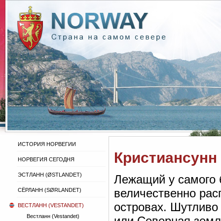
ИСТОРИЯ НОРВЕГИИ
Кристиансунн 
НОРВЕГИЯ СЕГОДНЯ
ЭСТЛАНН (ØSTLANDET)
Лежащий у самого 
величественно рас
СЁРЛАНН (SØRLANDET)
островах. Шутливо
ВЕСТЛАНН (VESTANDET)
Вестланн (Vestandet)
или Северная земля