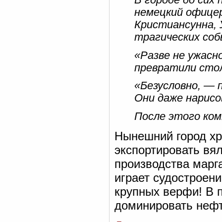
немецкий офице
Кристиансунна, 
трагических со
«Разве не ужасн
превратили стол
«Безусловно, — п
Они даже нарисо
После этого ком
Нынешний город хр
экспортировать вял
производства марг
играет судостроени
крупных верфи! В 
доминировать нефт