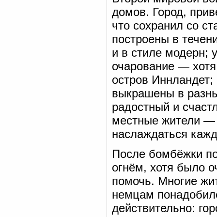
домов. Город, при
что сохранил со ст
построены в течени
и в стиле модерн;
очарование — хотя
остров Иннландет;
выкрашены в разны
радостный и счастл
местные жители — 
наслаждаться кажд
После бомбёжки по
огнём, хотя было о
помочь. Многие жи
немцам понадобил
действительно: го