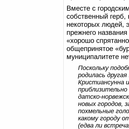
Вместе с городски
собственный герб,
некоторых людей, 
прежнего названия 
«хорошо спрятанно
общепринятое «бур
муниципалитете нет
Поскольку подоб
родилась другая
Кристиансунна и
приблизительно 
датско-норвежск
новых городов, 
похмельные голо
какому городу о
(едва ли встреч