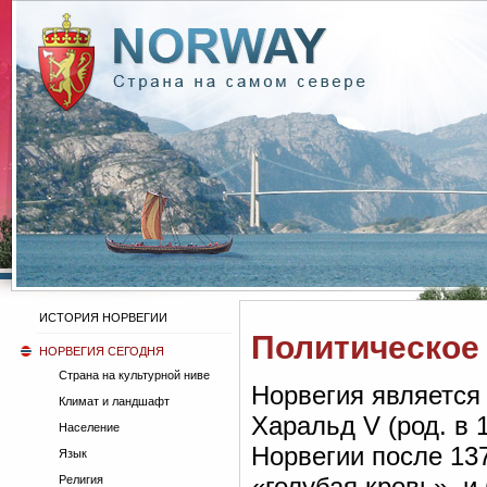
ИСТОРИЯ НОРВЕГИИ
Политическое
НОРВЕГИЯ СЕГОДНЯ
Страна на культурной ниве
Норвегия является 
Климат и ландшафт
Харальд V (род. в 
Население
Норвегии после 137
Язык
«голубая кровь», и
Религия