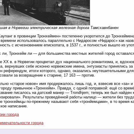
ая в Норвегии электрическая железная дорога Тамсхавнбанен
Каупанг в провинции Тронхеймен» постепенно укоротился до Тронхеймен
 времени использовалось параллельно с Нидаросом «Нидарос» как назв
ность с исчезновением епископата, в 1537 г., и полностью вышло из упо
 ли, Тронхейм ли — для большинства местных жителей город оставался
е XX в. в Норвегии процветал дух национального романтизма, и, вдохн
а, вернувших себе исконно норвежские имена, энтузиасты принялись за
н референдум, итоги которого, однако, оказались неутешительными для 
совали за возвращение к старине, 17 163 — против.
ьно «старое новое» имя продержалось лишь год, и, взвесив все «за» и
городу привычное «Тронхейм». Правда, с одной поправкой: ещё со врем
азвание писалось на датский манер — Trondhjem; теперь же был найден
изировали». Результаты проведённой работы налицо — жители без труд
е тронхеймцы по-прежнему называют себя «тронйемцами», в то время к
кое написание.
рии города
имечательности города