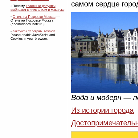
самом сердце горо
• Почему
классные девушки
выбирают минимализм в макияже
•
Отель на Покровке Москва
—
Отель на Покровке Москва
(chemodanov-hotel.ru)
•
аккаунты телеграм session
.
Please enable JavaScript and
Cookies in your browser.
Вода и модерн — 
Из истории города
Достопримечательн