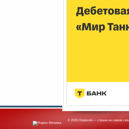
© 2026 Норвегия — страна на самом сев