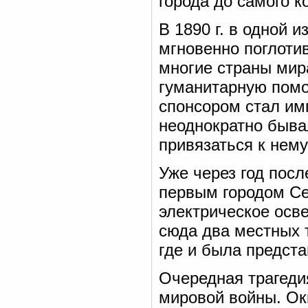
города до самого к
В 1890 г. в одной 
мгновенно поглотив
многие страны мир
гуманитарную пом
спонсором стал им
неоднократно бывал
привязаться к нему
Уже через год пос
первым городом Се
электрическое осв
сюда два местных 
где и была предста
Очередная трагеди
мировой войны. Ок