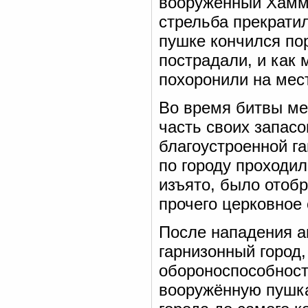
вооружённый Хамме
стрельба прекратил
пушке кончился по
пострадали, и как
похоронили на мес
Во время битвы ме
часть своих запасо
благоустроенной г
по городу проходил
изъято, было отобр
прочего церковное
После нападения а
гарнизонный город,
обороноспособност
вооружённую пушка