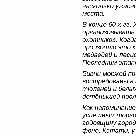
насколько ужасн
места.
В конце 60-х гг.
организовывать 
охотников. Когд
произошло это к 
медведей и песцо
Последним этап
Бивни моржей пр
востребованы в 
тюленей и белых
детёнышей после
Как напоминание
успешным торго
годовщину город
фоне. Кстати, у