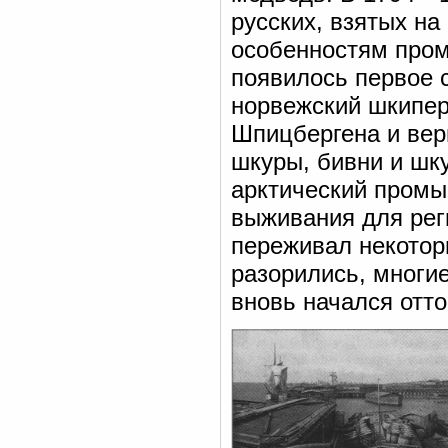
русских, взятых н
особенностям пром
появилось первое 
норвежский шкипер
Шпицбергена и вер
шкуры, бивни и шку
арктический промы
выживания для рег
переживал некотор
разорились, многие
вновь начался отто