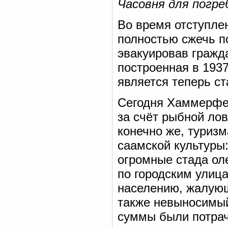
Часовня для погр
Во время отступле
полностью сжечь п
эвакуировав гражд
построенная в 1937
является теперь с
Сегодня Хаммерфес
за счёт рыбной лов
конечно же, туризм
саамской культуры
огромные стада оле
по городским улиц
населению, жалую
также невыносимый
суммы были потрач