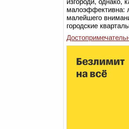
изгороди, однако, к
малоэффективна: 
малейшего внимани
городские кварталы
Достопримечательн