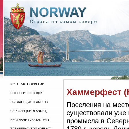
ИСТОРИЯ НОРВЕГИИ
Хаммерфест (
НОРВЕГИЯ СЕГОДНЯ
ЭСТЛАНН (ØSTLANDET)
Поселения на мест
существовали уже 
СЁРЛАНН (SØRLANDET)
промысла в Северно
ВЕСТЛАНН (VESTANDET)
1789 г. король Дан
ТРЁНДЕЛАГ (TRØNDELAG)