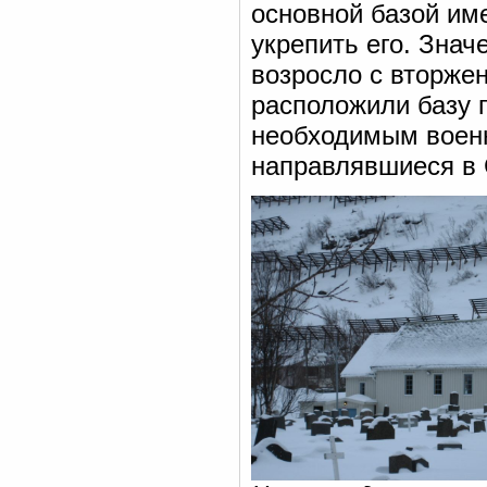
основной базой им
укрепить его. Знач
возросло с вторже
расположили базу 
необходимым военн
направлявшиеся в 