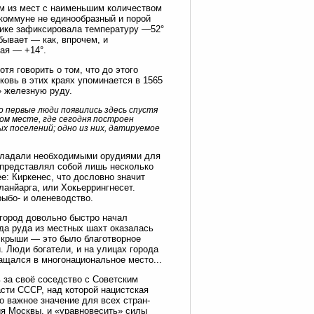
м из мест с наименьшим количеством
 коммуне не единообразный и порой
вике зафиксировала температуру —52°
бывает — как, впрочем, и
ая — +14°.
тя говорить о том, что до этого
ковь в этих краях упоминается в 1565
» железную руду.
о первые люди появились здесь спустя
ом месте, где сегодня построен
ых поселений; одно из них, датируемое
обладали необходимыми орудиями для
к представлял собой лишь несколько
е: Киркенес, что дословно значит
анйарга, или Хокьеррингнесет.
рыбо- и оленеводство.
 город довольно быстро начал
гда руда из местных шахт оказалась
 крыши — это было благотворное
. Люди богатели, и на улицах города
щался в многонациональное место...
 за своё соседство с Советским
сти СССР, над которой нацистская
о важное значение для всех стран-
я Москвы, и «уравновесить» силы