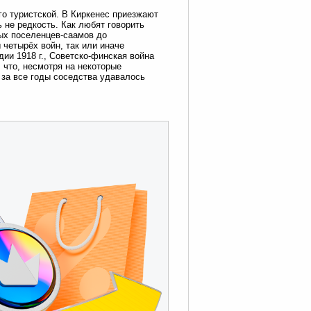
го туристской. В Киркенес приезжают
 не редкость. Как любят говорить
вых поселенцев-саамов до
четырёх войн, так или иначе
ии 1918 г., Советско-финская война
, что, несмотря на некоторые
 за все годы соседства удавалось