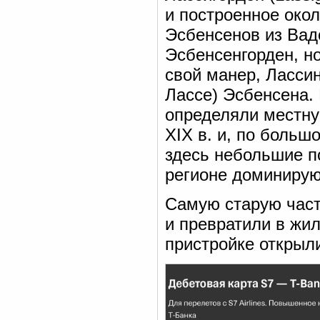
и построенное окол
Эсбенсенов из Вад
Эсбенсенгорден, н
свой манер, Лассин
Лассе) Эсбенсена.
определяли местну
XIX в. и, по больш
здесь небольшие п
регионе доминирую
Самую старую част
и превратили в жи
пристройке открыл