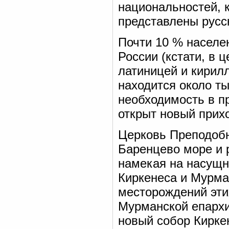
национальностей,
представлены русс
Почти 10 % населе
России (кстати, в 
латиницей и кирилл
находится около ты
необходимость в п
открыт новый прихо
Церковь Преподобн
Баренцево море и 
намекая на насущн
Киркенеса и Мурма
месторождений эти
Мурманской епархи
новый собор Кирке