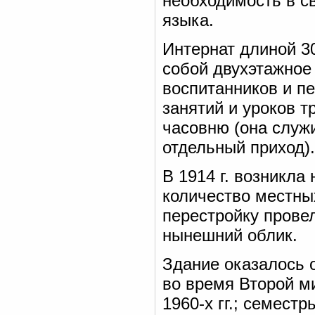
необходимость в с
языка.
Интернат длиной 3
собой двухэтажное
воспитанников и пе
занятий и уроков т
часовню (она служи
отдельный приход)
В 1914 г. возникла
количество местны
перестройку провел
нынешний облик.
Здание оказалось 
во время Второй м
1960-х гг.; семест