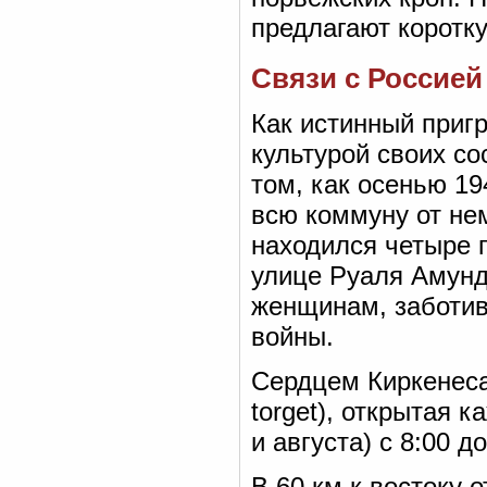
предлагают коротку
Связи с Россией
Как истинный пригр
культурой своих со
том, как осенью 19
всю коммуну от нем
находился четыре г
улице Руаля Амунд
женщинам, заботив
войны.
Сердцем Киркенеса
torget), открытая 
и августа) с 8:00 до
В 60 км к востоку 