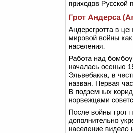
приходов Русской 
Грот Андерса (An
Андерсгротта в це
мировой войны как
населения.
Работа над бомбоу
началась осенью 1
Эльвебакка, в чест
назван. Первая час
В подземных корид
норвежцами советс
После войны грот 
дополнительно укр
население видело н