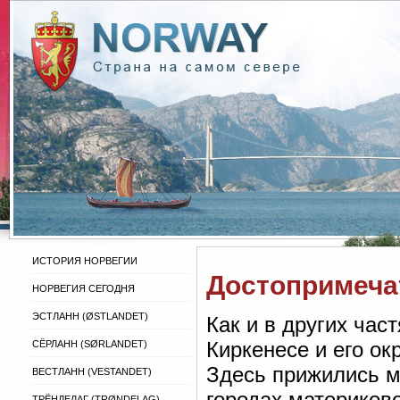
ИСТОРИЯ НОРВЕГИИ
Достопримеча
НОРВЕГИЯ СЕГОДНЯ
ЭСТЛАНН (ØSTLANDET)
Как и в других час
Киркенесе и его ок
СЁРЛАНН (SØRLANDET)
Здесь прижились мн
ВЕСТЛАНН (VESTANDET)
городах материково
ТРЁНДЕЛАГ (TRØNDELAG)