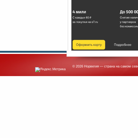
© 2026 Норвегия — страна на самом сев