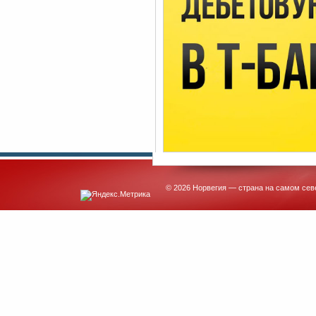
© 2026 Норвегия — страна на самом сев