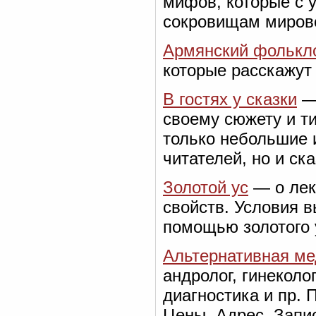
мифов, которые с 
сокровищам миров
Армянский фолькл
которые расскажут 
В гостях у сказки
— 
своему сюжету и ти
только небольшие 
читателей, но и ск
Золотой ус
— о лек
свойств. Условия 
помощью золотого 
Альтернативная ме
андролог, гинеколо
диагностика и пр.
Цены. Адрес. Запи