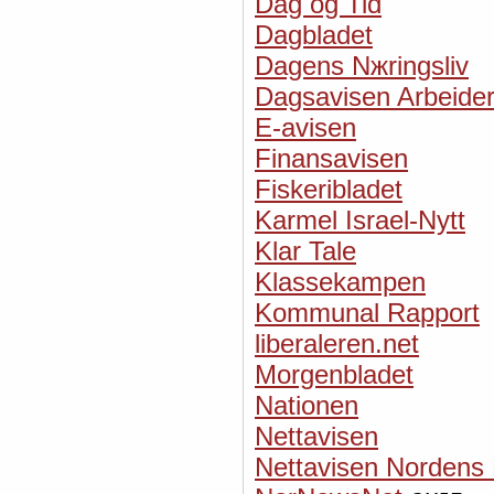
Dag og Tid
Dagbladet
Dagens Nжringsliv
Dagsavisen Arbeider
E-avisen
Finansavisen
Fiskeribladet
Karmel Israel-Nytt
Klar Tale
Klassekampen
Kommunal Rapport
liberaleren.net
Morgenbladet
Nationen
Nettavisen
Nettavisen Nordens