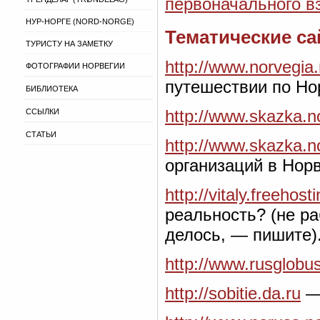
первоначального в
НУР-НОРГЕ (NORD-NORGE)
Тематические с
ТУРИСТУ НА ЗАМЕТКУ
http://www.norvegia.
ФОТОГРАФИИ НОРВЕГИИ
путешествии по Но
БИБЛИОТЕКА
http://www.skazka.n
ССЫЛКИ
СТАТЬИ
http://www.skazka.n
организаций в Норв
http://vitaly.freehost
реальность? (не ра
делось, — пишите)
http://www.rusglobus
http://sobitie.da.ru
— 