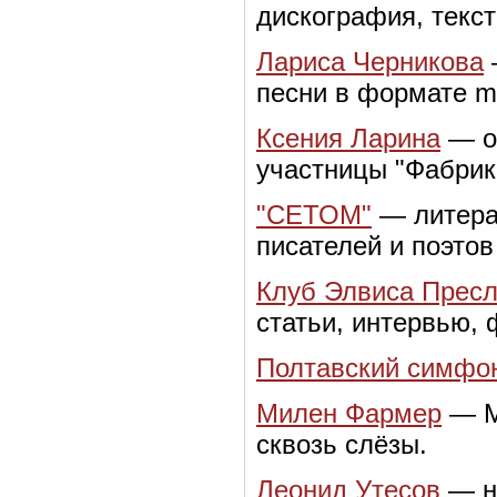
дискография, текст
Лариса Черникова
песни в формате m
Ксения Ларина
— о
участницы "Фабрик
"СЕТОМ"
— литера
писателей и поэтов
Клуб Элвиса Прес
статьи, интервью, 
Полтавский симфон
Милен Фармер
— Mi
сквозь слёзы.
Леонид Утесов
— но