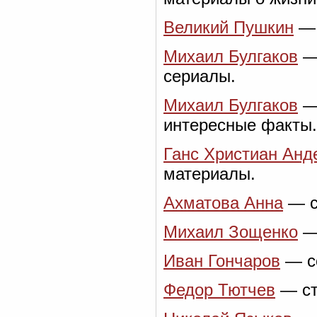
Великий Пушкин
— 
Михаил Булгаков
— 
сериалы.
Михаил Булгаков
— 
интересные факты.
Ганс Христиан Анд
материалы.
Ахматова Анна
— с
Михаил Зощенко
— 
Иван Гончаров
— со
Федор Тютчев
— ст