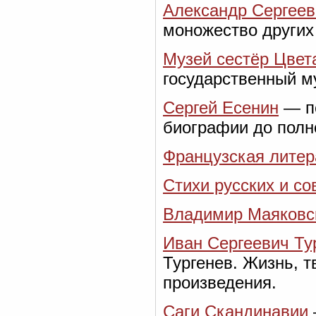
Александр Сергее
моножество других 
Музей сестёр Цвет
государственный м
Сергей Есенин
— по
биографии до полно
Французская литера
Стихи русских и со
Владимир Маяковс
Иван Сергеевич Ту
Тургенев. Жизнь, т
произведения.
Саги Скандинавии