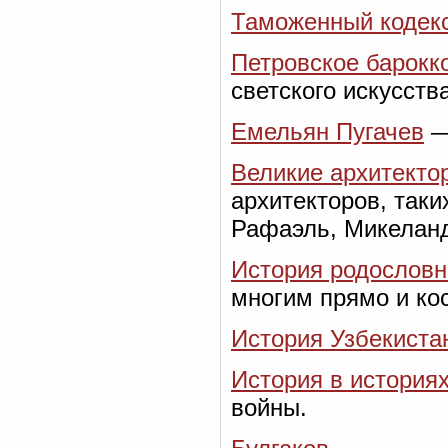
Таможенный кодек
Петровское барокк
светского искусства
Емельян Пугачев
—
Великие архитекто
архитекторов, таки
Рафаэль, Микелан
История родословн
многим прямо и ко
История Узбекиста
История в история
войны.