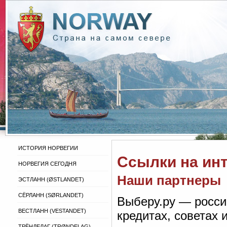
ИСТОРИЯ НОРВЕГИИ
Ссылки на ин
НОРВЕГИЯ СЕГОДНЯ
Наши партнеры
ЭСТЛАНН (ØSTLANDET)
СЁРЛАНН (SØRLANDET)
Выберу.ру — росси
ВЕСТЛАНН (VESTANDET)
кредитах, советах
ТРЁНДЕЛАГ (TRØNDELAG)