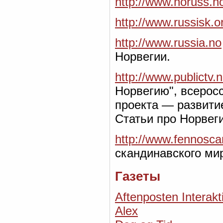
http://www.noruss.n
http://www.russisk.o
http://www.russia.no
Норвегии.
http://www.publictv.
Норвегию", всерос
проекта — развити
Статьи про Норвег
http://www.fennosca
скандинавского ми
Газеты
Aftenposten Interakt
Alex