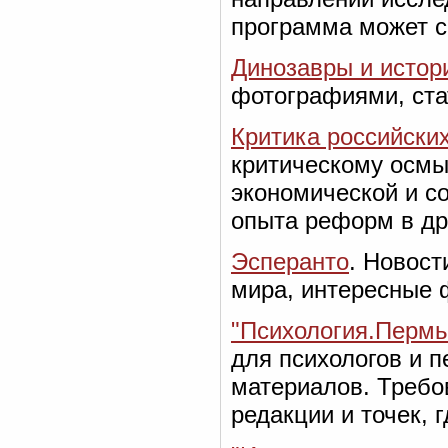
программа может с
Динозавры и истор
фотографиями, ста
Критика российски
критическому осмы
экономической и со
опыта реформ в др
Эсперанто
. Новост
мира, интересные 
"Психология.Пермь
для психологов и п
материалов. Требо
редакции и точек, 