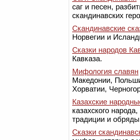
саг и песен, разби
скандинавских гер
Скандинавские ска
Норвегии и Исланд
Сказки народов Ка
Кавказа.
Мифология славян
Македонии, Польши
Хорватии, Черногор
Казахские народны
казахского народа,
традиции и обряды
Сказки скандинавс