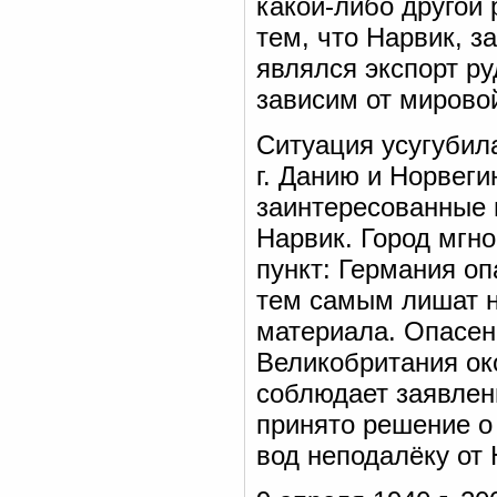
какой-либо другой
тем, что Нарвик, з
являлся экспорт р
зависим от мирово
Ситуация усугубил
г. Данию и Норвег
заинтересованные 
Нарвик. Город мгн
пункт: Германия оп
тем самым лишат н
материала. Опасен
Великобритания ок
соблюдает заявлен
принято решение о
вод неподалёку от 