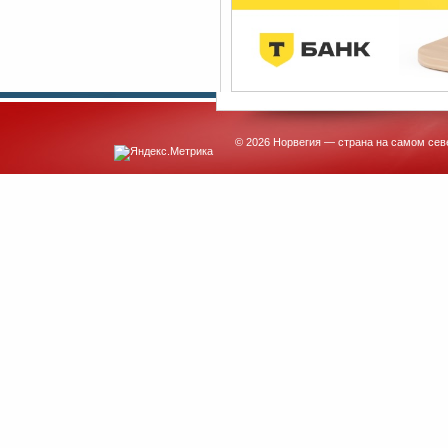
© 2026 Норвегия — страна на самом сев