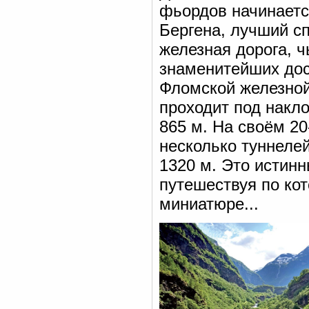
фьордов начинаетс
Бергена, лучший с
железная дорога, ч
знаменитейших дос
Фломской железной
проходит под накло
865 м. На своём 20
несколько туннеле
1320 м. Это истин
путешествуя по ко
миниатюре...