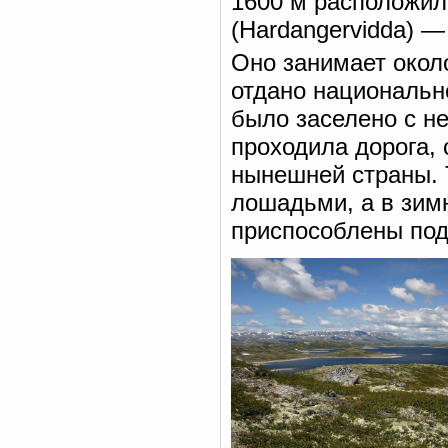
1600 м расположил
(Hardangervidda) 
Оно занимает окол
отдано национальн
было заселено с не
проходила дорога,
нынешней страны. 
лошадьми, а в зим
приспособлены под