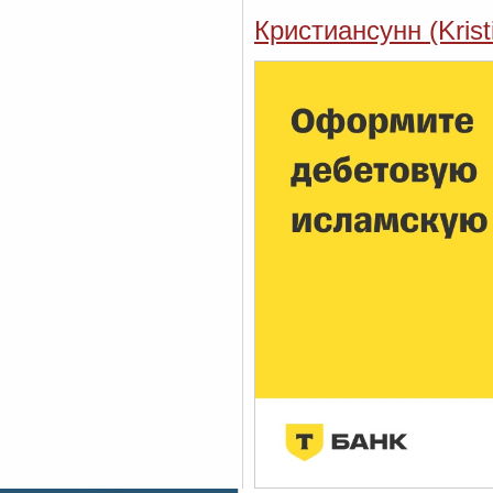
Кристиансунн (Krist