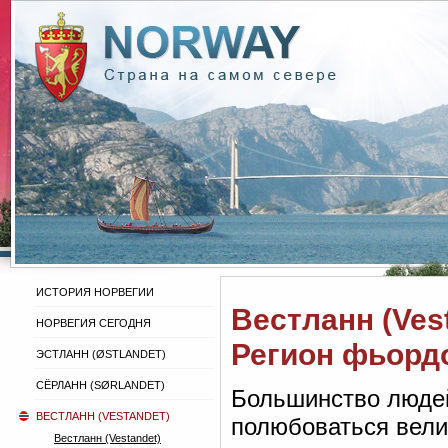
ИСТОРИЯ НОРВЕГИИ
Вестланн (Ves
НОРВЕГИЯ СЕГОДНЯ
Регион фьорд
ЭСТЛАНН (ØSTLANDET)
СЁРЛАНН (SØRLANDET)
Большинство людей
ВЕСТЛАНН (VESTANDET)
полюбоваться вел
Вестланн (Vestandet)