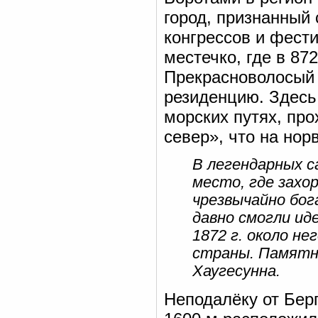
город, признанный
конгрессов и фест
местечко, где в 87
Прекрасноволосый 
резиденцию. Здесь,
морских путях, про
север», что на нор
В легендарных с
место, где захо
чрезвычайно бог
давно смогли ид
1872 г. около н
страны. Памятни
Хаугесунна.
Неподалёку от Бер