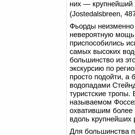
них — крупнейший
(Jostedalsbreen, 48
Фьорды неизменно 
невероятную мощь
приспособились исп
самых высоких вод
большинство из эт
экскурсию по реги
просто подойти, а 
водопадами Стейн
туристские тропы. 
называемом Фоссех
охватившим более 
вдоль крупнейших 
Для большинства п