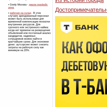
• Geely Москва -
джили префейс
цена
.
Достопримечательн
•
рабочие на склад
. В этих
случаях арендованный персонал
может быть использован для
временной компенсации нехватки
внутренних ресурсов. Для
срочного или экстренного найма:
когда нет времени на размещение
объявлений или поэтапный анализ
кандидатов, надежных
сотрудников можно найти в
кратчайшие сроки. Для экономии
денег: аутсорсинг может снизить
затраты на рабочую силу как
минимум на 20%.