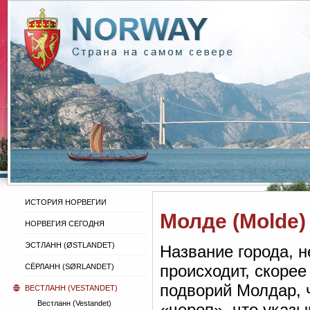
ИСТОРИЯ НОРВЕГИИ
Молде (Molde)
НОРВЕГИЯ СЕГОДНЯ
ЭСТЛАНН (ØSTLANDET)
Название города, н
происходит, скорее
СЁРЛАНН (SØRLANDET)
подворий Молдар, 
ВЕСТЛАНН (VESTANDET)
Вестланн (Vestandet)
«череп», что указ