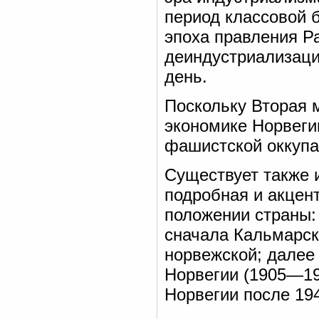
период классовой 
эпоха правления Р
деиндустриализаци
день.
Поскольку Вторая 
экономике Норвеги
фашистской оккупа
Существует также 
подробная и акцен
положении страны:
сначала Кальмарск
норвежской; далее 
Норвегии (1905—19
Норвегии после 194