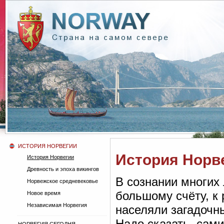
ИСТОРИЯ НОРВЕГИИ
История Норв
История Норвегии
Древность и эпоха викингов
В сознании многих
Норвежское средневековье
большому счёту, к
Новое время
Независимая Норвегия
населяли загадочн
Надо сказать, сам