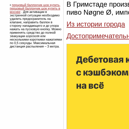
В Гримстаде произ
•
перцовый баллончик шок купить,
перцовый баллончик шок купить в
пиво Nøgne Ø, имп
москве
. Для активации в
экстренной ситуации необходимо
удалить предохранитель на
Из истории города
клапане, направить баллон в
сторону нападающего и до упора
нажать на пусковую кнопку. Можно
применять средство до полной
Достопримечательн
эвакуации аэрозоля или
несколькими короткими нажатиями
по 0,5 секунды. Максимальная
дистанция распыления – 3 метра.