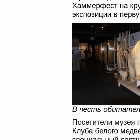
Хаммерфест на кру
экспозиции в перву
В честь обитател
Посетители музея 
Клуба белого медв
специальный серти