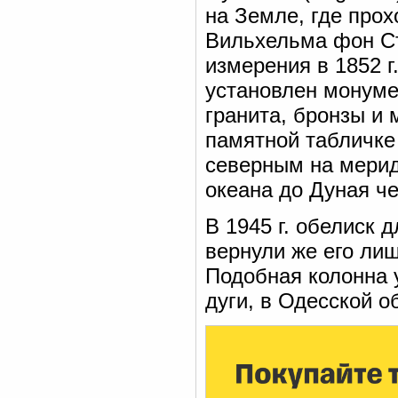
на Земле, где про
Вильхельма фон Ст
измерения в 1852 г
установлен монумен
гранита, бронзы и
памятной табличке
северным на мерид
океана до Дуная ч
В 1945 г. обелиск 
вернули же его лиш
Подобная колонна 
дуги, в Одесской о