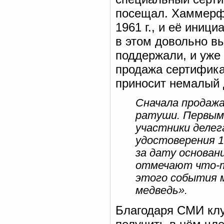
посещал. Хаммерфе
1961 г., и её иниц
в этом довольно в
поддержали, и уже 
продажа сертифика
приносит немалый д
Сначала продажа
ратуши. Первыми
участники делег
удостоверения 1
за дату основани
отмечают что-то
этого события 
медведь».
Благодаря СМИ клу