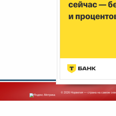
© 2026 Норвегия — страна на самом сев