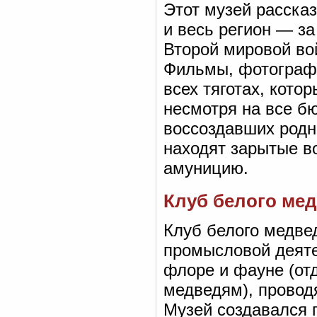
Этот музей расска
и весь регион — за
Второй мировой вой
Фильмы, фотографи
всех тяготах, кото
несмотря на все б
воссоздавших родно
находят зарытые в
амуницию.
Клуб белого мед
Клуб белого медве
промысловой деяте
флоре и фауне (от
медведям), провод
Музей создавался 