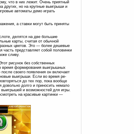
му, что в них лежит. Очень приятный
ва других, но на крупные выигрыши и
 игровые автоматы демо играть
ражения, а ставки могут быть приняты
слоте, делятся на две большие
льные карты, считая от обычной
 разных цветов. Это — более дешевые
я часть представляет собой половинки
акже сливу.
Этот рисунок без собственных
во время формирования выигрышных
 после своего появления он включает
 новые выигрыши. Если во время ре-
повторяться до тех пор, пока вообще
я довольно долго и приносить немало
в выигрышей и возможностей для игры.
осмотреть на красивые картинки —