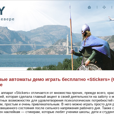
ые автоматы демо играть бесплатно «Stickers» (
xe
 аппарат «Stickers» отличается от множества прочих, прежде всего, кра
ей, которая сделала главный акцент в своей деятельности на заботу о 
тных возможностях для удовлетворения психологических потребностей 
м, простым и очень привлекательным. В него можно играть просто для 
овешенного состояния после сильного напряжения рабочего дня. Также ст
н наклейкам — стикерам, которые любят ученики школы, дети и студент