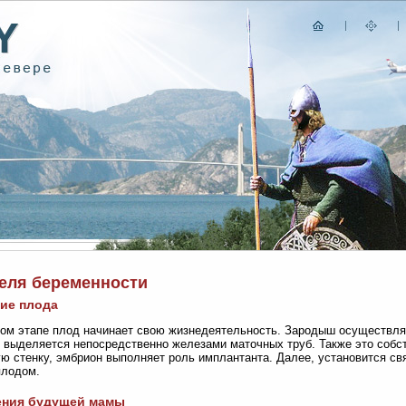
деля беременности
ие плода
ом этапе плод начинает свою жизнедеятельность. Зародыш осуществля
 выделяется непосредственно железами маточных труб. Также это собст
ю стенку, эмбрион выполняет роль имплантанта. Далее, установится с
плодом.
ния будущей мамы