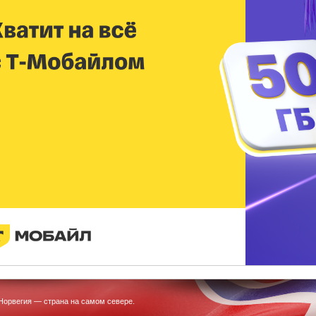
Норвегия — страна на самом севере.