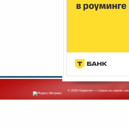
© 2026 Норвегия — страна на самом сев