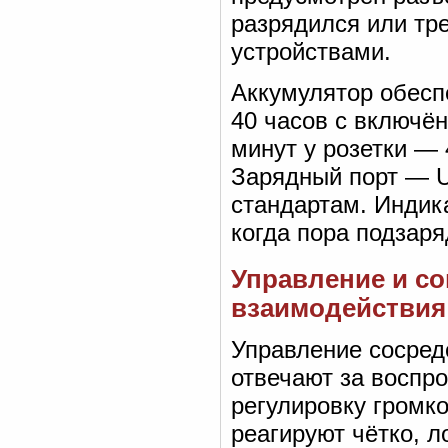
разрядился или тр
устройствами.
Аккумулятор обесп
40 часов с включё
минут у розетки — 
Зарядный порт — U
стандартам. Индика
когда пора подзаря
Управление и со
взаимодействия
Управление сосред
отвечают за воспро
регулировку громк
реагируют чётко, 