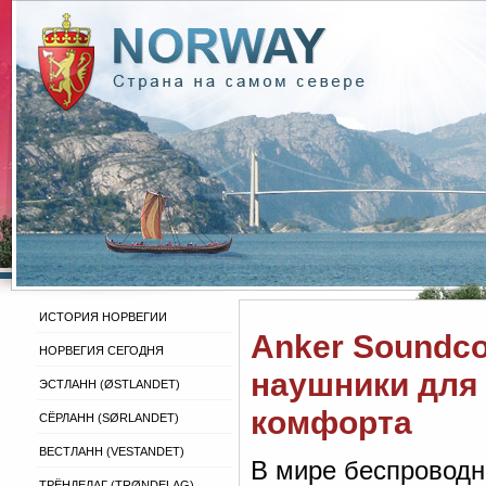
ИСТОРИЯ НОРВЕГИИ
Anker Soundco
НОРВЕГИЯ СЕГОДНЯ
наушники для 
ЭСТЛАНН (ØSTLANDET)
комфорта
СЁРЛАНН (SØRLANDET)
ВЕСТЛАНН (VESTANDET)
В мире беспроводн
ТРЁНДЕЛАГ (TRØNDELAG)