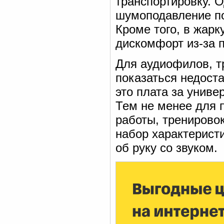
транспортировку. О
шумоподавление по
Кроме того, в жар
дискомфорт из-за п
Для аудиофилов, т
показаться недост
это плата за унив
Тем не менее для 
работы, тренирово
набор характерист
об руку со звуком.