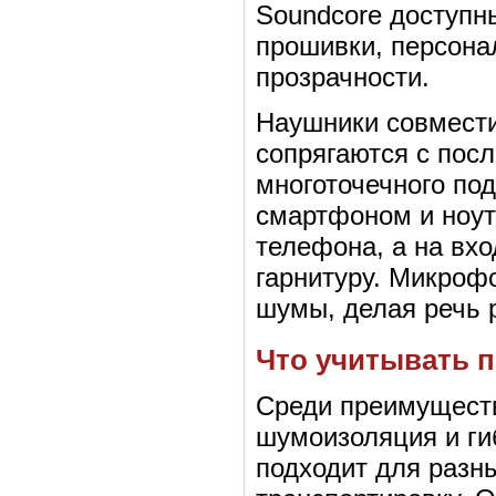
Soundcore доступн
прошивки, персона
прозрачности.
Наушники совмести
сопрягаются с пос
многоточечного по
смартфоном и ноут
телефона, а на вх
гарнитуру. Микро
шумы, делая речь 
Что учитывать 
Среди преимуществ
шумоизоляция и ги
подходит для разн