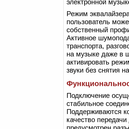
электронной музык
Режим эквалайзера
пользователь може
собственный профи
Активное шумопод
транспорта, разго
на музыке даже в 
активировать режи
звуки без снятия н
Функциональнос
Подключение осущес
стабильное соедин
Поддерживаются к
качество передачи
предусмотрен разъ