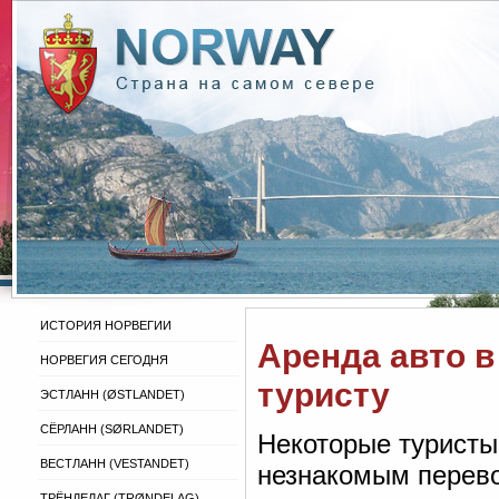
ИСТОРИЯ НОРВЕГИИ
Аренда авто в
НОРВЕГИЯ СЕГОДНЯ
туристу
ЭСТЛАНН (ØSTLANDET)
СЁРЛАНН (SØRLANDET)
Некоторые туристы 
ВЕСТЛАНН (VESTANDET)
незнакомым перево
ТРЁНДЕЛАГ (TRØNDELAG)