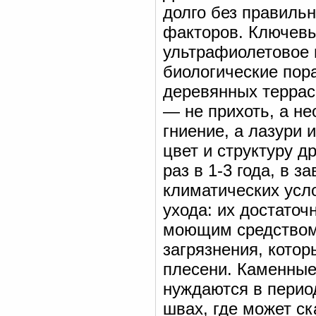
долго без правиль
факторов. Ключевы
ультрафиолетовое 
биологические пора
деревянных террас
— не прихоть, а н
гниение, а лазури
цвет и структуру 
раз в 1-3 года, в 
климатических усл
ухода: их достаточ
моющим средством,
загрязнения, котор
плесени. Каменные
нуждаются в перио
швах, где может ск