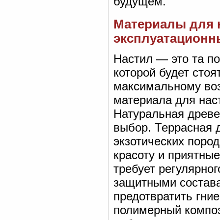
будущем.
Материалы для н
эксплуатационн
Настил — это та по
которой будет стоя
максимальному воз
материала для нас
Натуральная древе
выбор. Террасная д
экзотических пород
красоту и приятны
требует регулярног
защитными составам
предотвратить гние
полимерный композ