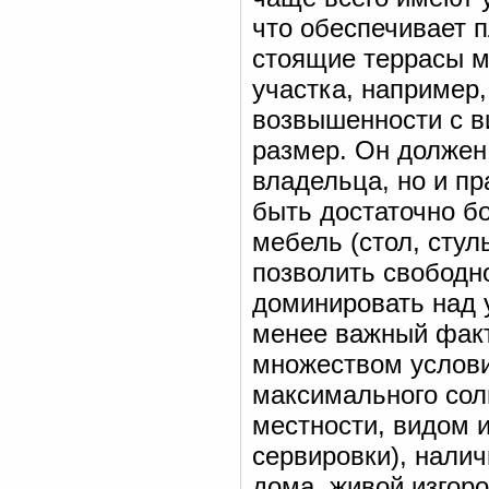
что обеспечивает 
стоящие террасы м
участка, например,
возвышенности с в
размер. Он должен
владельца, но и п
быть достаточно б
мебель (стол, стул
позволить свободн
доминировать над у
менее важный фак
множеством услови
максимального сол
местности, видом и
сервировки), налич
дома, живой изгоро