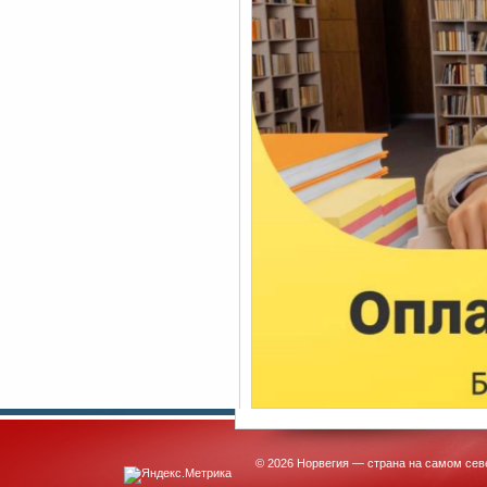
© 2026 Норвегия — страна на самом сев