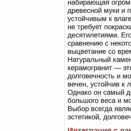
набирающая огромн
древесной муки и п
устойчивым к влаг
не требует покраск
десятилетиями. Ег
сравнению с некот
выцветание со вре
Натуральный камень
керамогранит — эт
долговечность и м
вечен, устойчив к
Однако он самый д
большого веса и м
Выбор всегда явля
эстетикой, долгове
Интеграция с ла