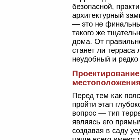
безопасной, практ
архитектурный зам
— это не финальны
такого же тщательн
дома. От правильно
станет ли терраса
неудобный и редко
Проектирование 
местоположени
Перед тем как пол
пройти этап глубо
вопрос — тип терр
являясь его прямы
создавая в саду у
чаще всего имеют 