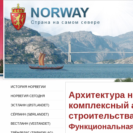
ИСТОРИЯ НОРВЕГИИ
Архитектура н
НОРВЕГИЯ СЕГОДНЯ
комплексный 
ЭСТЛАНН (ØSTLANDET)
строительства
СЁРЛАНН (SØRLANDET)
ВЕСТЛАНН (VESTANDET)
Функциональная
ТРЁНДЕЛАГ (TRØNDELAG)