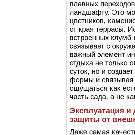
плавных переходов
ландшафту. Это мо
цветников, камени
от края террасы. И
встроенных клумб н
связывает с окру
важный элемент ин
отдыха не только 
суток, но и создае
формы и связывая 
ощущаться как ест
часть сада, а не к
Эксплуатация и 
защиты от внеш
Даже самая качест