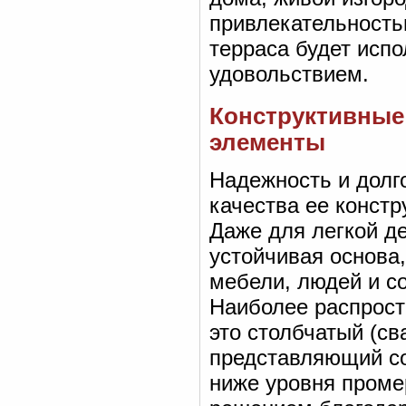
привлекательность
терраса будет испо
удовольствием.
Конструктивные 
элементы
Надежность и долг
качества ее констр
Даже для легкой д
устойчивая основа
мебели, людей и с
Наиболее распрос
это столбчатый (с
представляющий со
ниже уровня проме