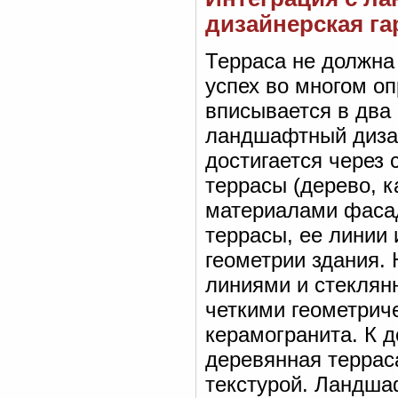
дизайнерская г
Терраса не должна
успех во многом оп
вписывается в два 
ландшафтный дизай
достигается через 
террасы (дерево, 
материалами фасад
террасы, ее линии
геометрии здания.
линиями и стеклян
четкими геометрич
керамогранита. К д
деревянная террас
текстурой. Ландша