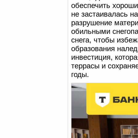
обеспечить хороши
не застаивалась на
разрушение матери
обильными снегопа
снега, чтобы избеж
образования налед
инвестиция, котор
террасы и сохраня
годы.