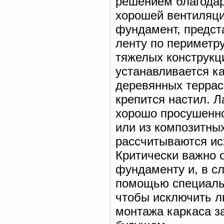
решением благодар
хорошей вентиляци
фундамент, предс
ленту по периметр
тяжелых конструкц
устанавливается к
деревянных террас 
крепится настил. Л
хорошо просушенно
или из композитны
рассчитываются ис
Критически важно 
фундаменту и, в сл
помощью специальн
чтобы исключить л
монтажа каркаса за