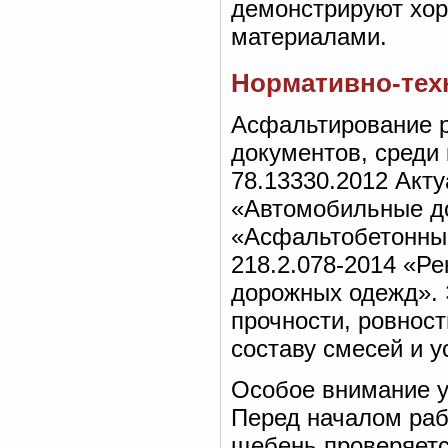
демонстрируют хо
материалами.
Нормативно-тех
Асфальтирование 
документов, среди
78.13330.2012 Акт
«Автомобильные до
«Асфальтобетонные
218.2.078-2014 «Р
дорожных одежд». 
прочности, ровност
составу смесей и у
Особое внимание у
Перед началом раб
щебень проверяетс