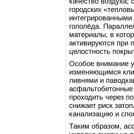
качество воздуха;
городских «теплов
интегрированными 
гололёда. Паралл
материалы, в кото
активируются при 
целостность покры
Особое внимание у
изменяющимся клим
ливнями и паводк
асфальтобетонные 
проходить через п
снижает риск зато
канализацию и спо
Таким образом, ас