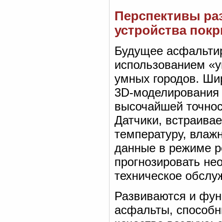
Перспективы раз
устройства пок
Будущее асфальтир
использованием «у
умных городов. Ши
3D-моделирования 
высочайшей точнос
Датчики, встраива
температуру, влаж
данные в режиме р
прогнозировать не
техническое обслу
Развиваются и фун
асфальты, способн