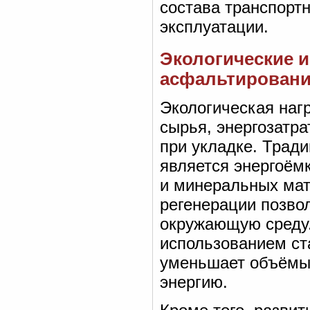
состава транспортн
эксплуатации.
Экологические и
асфальтирован
Экологическая наг
сырья, энергозатр
при укладке. Трад
является энергоём
и минеральных мат
регенерации позво
окружающую среду.
использованием ст
уменьшает объёмы 
энергию.