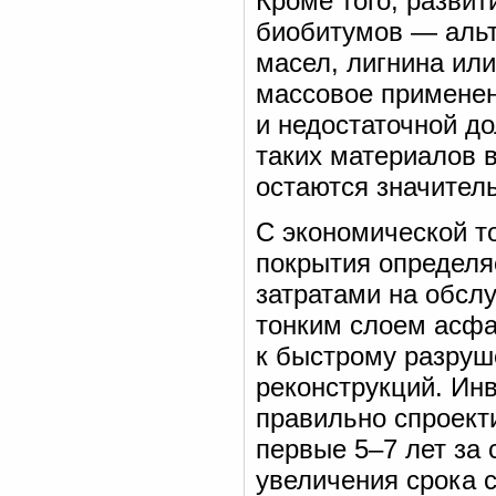
Кроме того, разви
биобитумов — альт
масел, лигнина или
массовое применен
и недостаточной д
таких материалов 
остаются значител
С экономической т
покрытия определя
затратами на обсл
тонким слоем асфа
к быстрому разруш
реконструкций. Ин
правильно спроект
первые 5–7 лет за
увеличения срока с