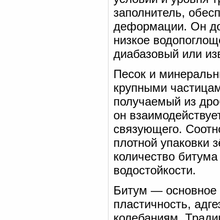
заполнитель, обесп
деформации. Он до
низкое водопоглощ
диабазовый или из
Песок и минеральн
крупными частицам
получаемый из дро
он взаимодействуе
связующего. Соотн
плотной упаковки 
количество битума
водостойкости.
Битум — основное
пластичность, адг
колебаниям. Трад