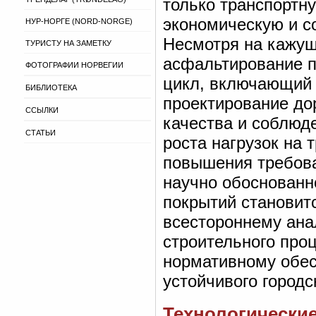
только транспортну
экономическую и с
НУР-НОРГЕ (NORD-NORGE)
Несмотря на кажущ
ТУРИСТУ НА ЗАМЕТКУ
асфальтирование п
ФОТОГРАФИИ НОРВЕГИИ
цикл, включающий 
БИБЛИОТЕКА
проектирование до
ССЫЛКИ
качества и соблюде
СТАТЬИ
роста нагрузок на 
повышения требова
научно обоснованн
покрытий становит
всестороннему ана
строительного проц
нормативному обес
устойчивого городс
Технологически