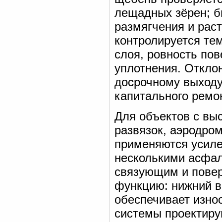
лещадных зёрен; б
размягчения и рас
контролируется те
слоя, ровность пов
уплотнения. Отклон
досрочному выходу
капитального ремо
Для объектов с вы
развязок, аэродро
применяются усиле
несколькими асфа
связующим и повер
функцию: нижний в
обеспечивает изно
системы проектиру