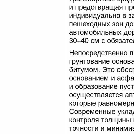
и предотвращая пр
индивидуально в за
пешеходных зон дос
автомобильных дор
30–40 см с обязат
Непосредственно п
грунтование основ
битумом. Это обес
основанием и асфа
и образование пус
осуществляется ав
которые равномерн
Современные укла
контроля толщины и
точности и миними