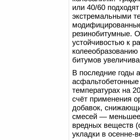
или 40/60 подходят
экстремальными т
модифицированные
резинобитумные. О
устойчивостью к ра
колееобразованию
битумов увеличива
В последние годы 
асфальтобетонные 
температурах на 2
счёт применения о
добавок, снижающи
смесей — меньшее 
вредных веществ (
укладки в осенне-в