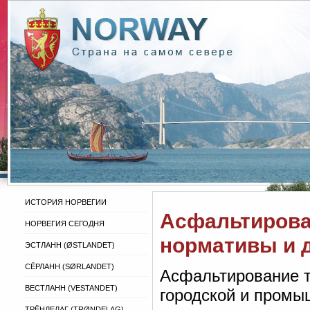
ИСТОРИЯ НОРВЕГИИ
Асфальтирован
НОРВЕГИЯ СЕГОДНЯ
нормативы и 
ЭСТЛАНН (ØSTLANDET)
СЁРЛАНН (SØRLANDET)
Асфальтирование т
ВЕСТЛАНН (VESTANDET)
городской и промы
ТРЁНДЕЛАГ (TRØNDELAG)