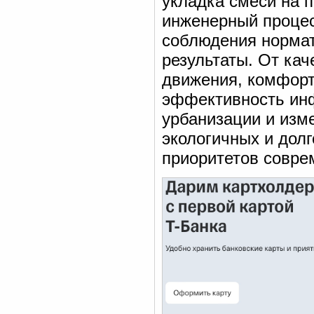
укладка смеси на 
инженерный процес
соблюдения нормат
результаты. От кач
движения, комфорт
эффективность инф
урбанизации и изм
экологичных и дол
приоритетов совре