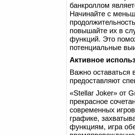
банкроллом являетс
Начинайте с меньш
продолжительность 
повышайте их в сл
функций. Это помо
потенциальные вы
Активное исполь
Важно оставаться 
предоставляют спе
«Stellar Joker» от
прекрасное сочета
современных игров
графике, захваты
функциям, игра об