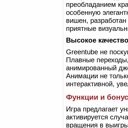
преобладанием крас
особенную элегант
вишен, разработан
приятные визуаль
Высокое качеств
Greentube не поску
Плавные переходы
анимированный джо
Анимации не только
интерактивной, уве
Функции и бону
Игра предлагает ун
активируется случ
вращения в выигр