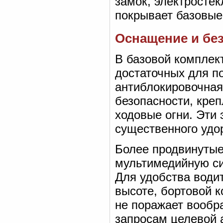
замок, электростек
покрывает базовые
Оснащение и бе
В базовой комплект
достаточных для п
антиблокировочная
безопасности, кре
ходовые огни. Эти
существенного удо
Более продвинутые
мультимедийную си
Для удобства води
высоте, бортовой к
не поражает вообра
запросам целевой 