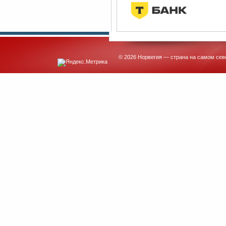
© 2026 Норвегия — страна на самом сев