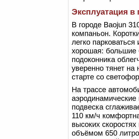
Эксплуатация в 
В городе Baojun 3
компаньон. Коротк
легко парковаться
хорошая: большие 
подоконника облег
уверенно тянет на 
старте со светофор
На трассе автомоб
аэродинамические 
подвеска сглажива
110 км/ч комфортна
высоких скоростях
объёмом 650 литро