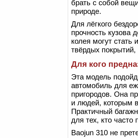
брать с собой вещи
природе.
Для лёгкого бездор
прочность кузова д
колея могут стать 
твёрдых покрытий,
Для кого предна
Эта модель подойд
автомобиль для еж
пригородов. Она п
и людей, которым 
Практичный багажн
для тех, кто часто
Baojun 310 не прет