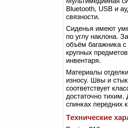
Мультимедийная си
Bluetooth, USB и а
связности.
Сиденья имеют уме
по углу наклона. 
объём багажника с 
крупных предметов
инвентаря.
Материалы отделки
износу. Швы и сты
соответствует клас
достаточно тихим.
спинках передних к
Технические хар