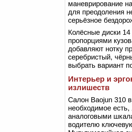
маневрирование на
для преодоления н
серьёзное бездоро
Колёсные диски 14
пропорциями кузов
добавляют нотку п
серебристый, чёрны
выбрать вариант по
Интерьер и эрг
излишеств
Салон Baojun 310 
необходимое есть,
аналоговыми шкал
водителю ключевую