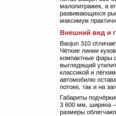
малолитражек, а ег
развивающихся рын
максимум практичн
Внешний вид и г
Baojun 310 отлича
Чёткие линии кузо
компактные фары ф
выглядящий утилит
классикой и лёгки
автомобилю остава
потоке, так и на за
Габариты подчёрки
3 600 мм, ширина 
размеры облегчают