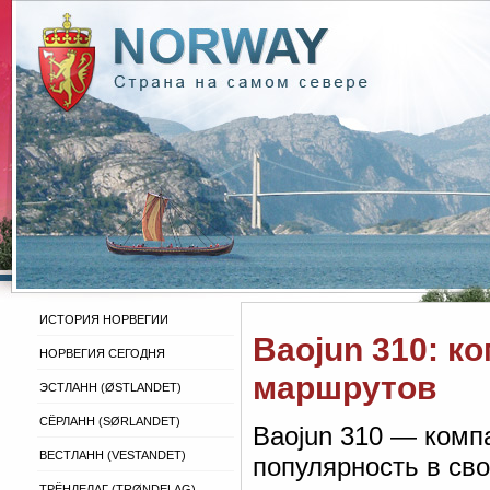
ИСТОРИЯ НОРВЕГИИ
Baojun 310: к
НОРВЕГИЯ СЕГОДНЯ
маршрутов
ЭСТЛАНН (ØSTLANDET)
СЁРЛАНН (SØRLANDET)
Baojun 310 — комп
ВЕСТЛАНН (VESTANDET)
популярность в св
ТРЁНДЕЛАГ (TRØNDELAG)