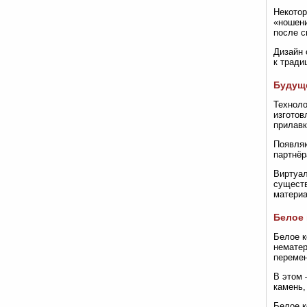
Некотор
«ношени
после с
Дизайн 
к тради
Будуще
Техноло
изготов
прилавк
Появляю
партнёр
Виртуал
существ
материа
Белое 
Белое к
нематер
перемен
В этом 
камень,
Белое к