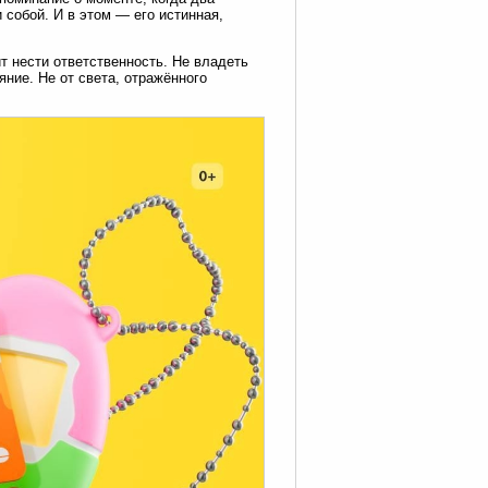
 собой. И в этом — его истинная,
т нести ответственность. Не владеть
яние. Не от света, отражённого