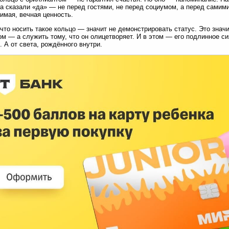
а сказали «да» — не перед гостями, не перед социумом, а перед самими
имая, вечная ценность.
что носить такое кольцо — значит не демонстрировать статус. Это значи
м — а служить тому, что он олицетворяет. И в этом — его подлинное си
. А от света, рождённого внутри.