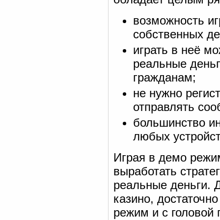
возможность иг
собственных де
играть в неё м
реальные деньг
гражданам;
не нужно регис
отправлять соо
большинство ин
любых устройст
Играя в демо режи
выработать страте
реальные деньги. Д
казино, достаточн
режим и с головой 