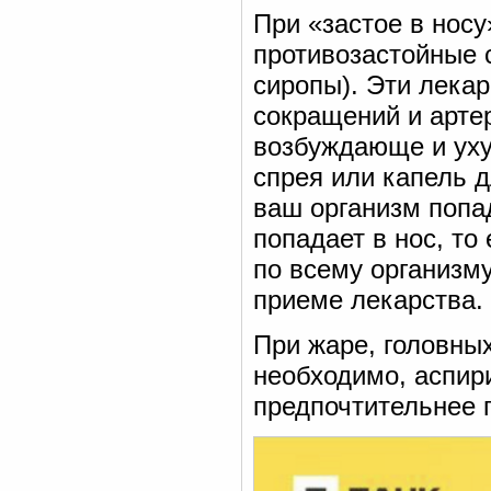
При «застое в носу
противозастойные 
сиропы). Эти лекар
сокращений и арте
возбуждающе и уху
спрея или капель д
ваш организм попа
попадает в нос, то 
по всему организм
приеме лекарства.
При жаре, головных
необходимо, аспир
предпочтительнее 