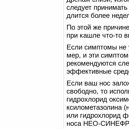
следует принимать
длится более недел
По этой же причине
при кашле что-то в
Если симптомы не 
мер, и эти симпто
рекомендуются сл
эффективные сред
Если ваш нос зало
свободно, то испол
гидрохлорид оксим
ксилометазолина
или гидрохлорид ф
носа НЕО-СИНЕФРИН