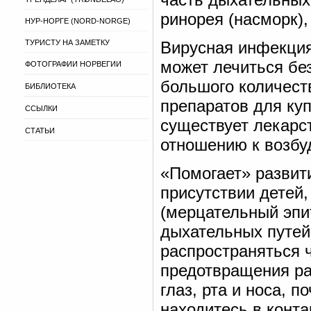
ринорея (насморк),
НУР-НОРГЕ (NORD-NORGE)
ТУРИСТУ НА ЗАМЕТКУ
Вирусная инфекция
может лечиться бе
ФОТОГРАФИИ НОРВЕГИИ
большого количест
БИБЛИОТЕКА
препаратов для ку
ССЫЛКИ
существует лекарс
СТАТЬИ
отношению к возбу
«Помогает» развит
присутствии детей,
(мерцательный эпи
дыхательных путей
распространяться ч
предотвращения ра
глаз, рта и носа, 
находитесь в конт