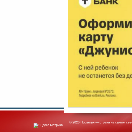
© 2026 Норвегия — страна на самом сев