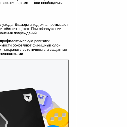
отверстия в раме — они необходимы
го ухода. Дважды в год окна промывают
 и жёстких щёток. При обнаружении
ранения повреждений.
ь профилактическую ревизию:
одимости обновляют финишный слой,
ит сохранить эстетичность и защитные
еклопакетами.