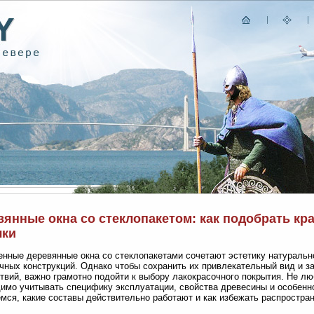
янные окна со стеклопакетом: как подобрать кр
лки
нные деревянные окна со стеклопакетами сочетают эстетику натуральн
чных конструкций. Однако чтобы сохранить их привлекательный вид и з
твий, важно грамотно подойти к выбору лакокрасочного покрытия. Не лю
имо учитывать специфику эксплуатации, свойства древесины и особенн
мся, какие составы действительно работают и как избежать распростра