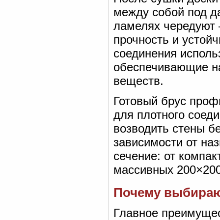
между собой под д
ламелях чередуют 
прочность и устой
соединения исполь
обеспечивающие н
веществ.
Готовый брус проф
для плотного соед
возводить стены б
зависимости от на
сечение: от компа
массивных 200×200
Почему выбираю
Главное преимущес