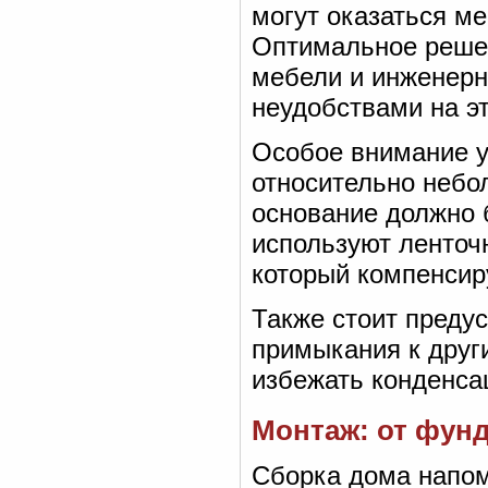
могут оказаться м
Оптимальное реше
мебели и инженерн
неудобствами на эт
Особое внимание у
относительно небо
основание должно 
используют ленточ
который компенсир
Также стоит преду
примыкания к друг
избежать конденсац
Монтаж: от фун
Сборка дома напом