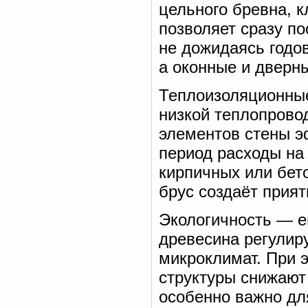
цельного бревна, к
позволяет сразу по
не дожидаясь годо
а оконные и дверн
Теплоизоляционные
низкой теплопрово
элементов стены э
период расходы на
кирпичных или бет
брус создаёт прият
Экологичность — е
древесина регулир
микроклимат. При 
структуры снижают 
особенно важно дл