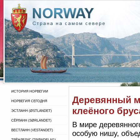
ИСТОРИЯ НОРВЕГИИ
Деревянный м
НОРВЕГИЯ СЕГОДНЯ
клеёного брус
ЭСТЛАНН (ØSTLANDET)
СЁРЛАНН (SØRLANDET)
В мире деревянног
ВЕСТЛАНН (VESTANDET)
особую нишу, объе
ТРЁНДЕЛАГ (TRØNDELAG)