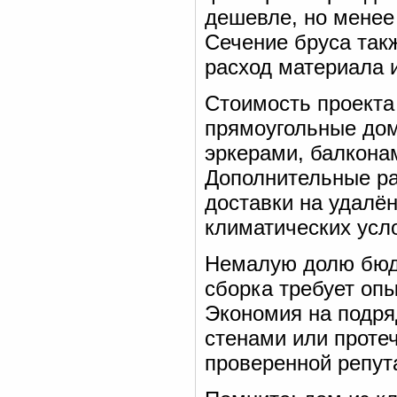
дешевле, но менее 
Сечение бруса так
расход материала и
Стоимость проекта
прямоугольные дом
эркерами, балкона
Дополнительные ра
доставки на удалё
климатических усл
Немалую долю бюд
сборка требует оп
Экономия на подр
стенами или проте
проверенной репут