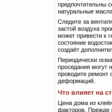
предпочтительны с
натуральные масла
Следите за вентил
застой воздуха про
может привести к 
состояние водосто
создаёт дополнител
Периодически осма
проседания могут 
проводите ремонт 
деформаций.
Что влияет на с
Цена дома из клеё
факторов. Прежде в