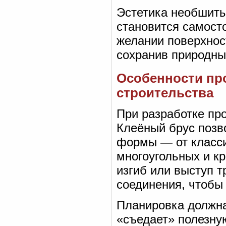
Эстетика необшиты
становится самост
желании поверхнос
сохранив природный
Особенности про
строительства
При разработке пр
Клеёный брус позв
формы — от класси
многоугольных и к
изгиб или выступ т
соединения, чтобы
Планировка должна
«съедает» полезну