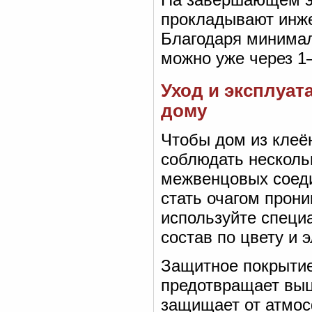
прокладывают инже
Благодаря минимал
можно уже через 1
Уход и эксплуат
дому
Чтобы дом из клеё
соблюдать несколь
межвенцовых соеди
стать очагом прон
используйте специ
состав по цвету и 
Защитное покрытие
предотвращает выц
защищает от атмос