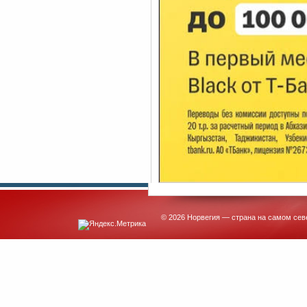
© 2026 Норвегия — страна на самом сев