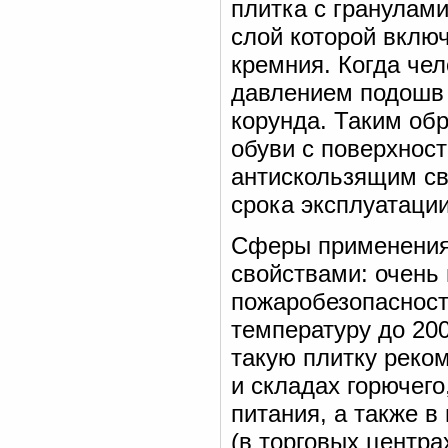
плитка с гранулами
слой которой вклю
кремния. Когда чел
давлением подошв 
корунда. Таким об
обуви с поверхнос
антискользящим сво
срока эксплуатации
Сферы применения 
свойствами: очень
пожаробезопасност
температуру до 200
такую плитку реко
и складах горючего
питания, а также 
(в торговых центрах