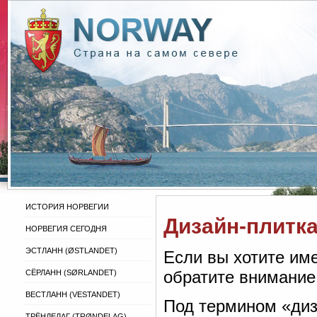
ИСТОРИЯ НОРВЕГИИ
Дизайн-плитк
НОРВЕГИЯ СЕГОДНЯ
ЭСТЛАНН (ØSTLANDET)
Если вы хотите име
обратите внимание 
СЁРЛАНН (SØRLANDET)
ВЕСТЛАНН (VESTANDET)
Под термином «диз
ТРЁНДЕЛАГ (TRØNDELAG)