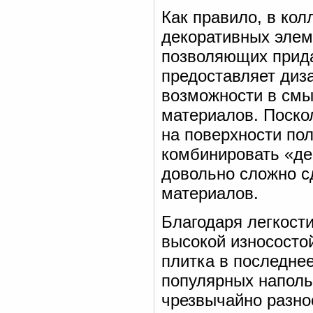
Как правило, в ко
декоративных элеме
позволяющих прида
предоставляет диз
возможности в смы
материалов. Поско
на поверхности по
комбинировать «де
довольно сложно с
материалов.
Благодаря легкости
высокой износостой
плитка в последне
популярных наполь
чрезвычайно разно