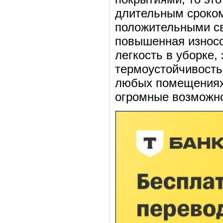
длительным сроком
положительными св
повышенная износо
легкость в уборке, 
термоустойчивость,
любых помещениях.
огромные возможно