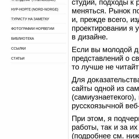
студий, подходы к 
меняться. Рынок п
НУР-НОРГЕ (NORD-NORGE)
и, прежде всего, и
ТУРИСТУ НА ЗАМЕТКУ
проектировании я у
ФОТОГРАФИИ НОРВЕГИИ
в дизайне.
БИБЛИОТЕКА
Если вы молодой д
ССЫЛКИ
представлений о св
СТАТЬИ
то лучше не читайт
Для доказательств
сайты одной из са
(самиузнаетекого),
русскоязычной веб
При этом, я подчер
работы, так и за и
(подробнее см. ниж