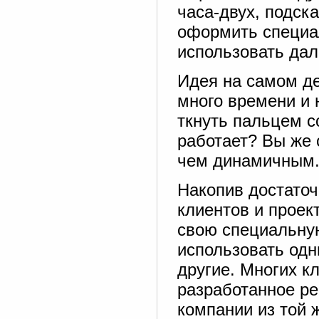
часа-двух, подск
оформить специа
использовать дал
Идея на самом де
много времени и 
ткнуть пальцем с
работает? Вы же 
чем динамичным..
Накопив достаточ
клиентов и проек
свою специальную
использовать одн
другие. Многих к
разработанное ре
компании из той 