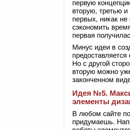
первую концепцию
вторую, третью и 
первых, никак не
сэкономить время
первая получилас
Минус идеи в соз
предоставляется 
Но с другой стор
вторую можно уже
законченном виде
Идея №5. Макс
элементы диза
В любом сайте по
придумаешь. Напр
работы элементо