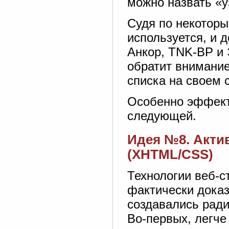
можно назвать «
Судя по некоторы
используется, и 
Анкор, TNK-BP и 
обратит внимание
списка на своем 
Особенно эффект
следующей.
Идея №8. Акти
(XHTML/CSS)
Технологии веб-с
фактически дока
создавались ради
Во-первых, легче