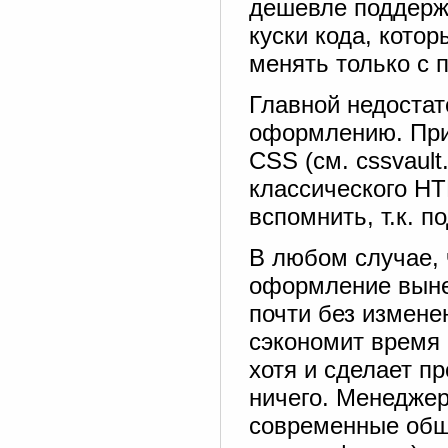
дешевле поддержи
куски кода, кото
менять только с
Главной недоста
оформлению. При
CSS (см. cssvault
классического HT
вспомнить, т.к. п
В любом случае, 
оформление выне
почти без измене
сэкономит время 
хотя и сделает п
ничего. Менеджер
современные общ