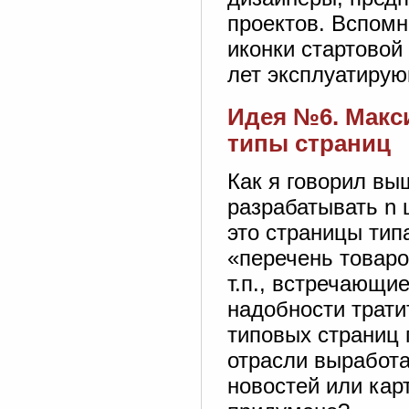
проектов. Вспомн
иконки стартовой
лет эксплуатирую
Идея №6. Макс
типы страниц
Как я говорил вы
разрабатывать n 
это страницы тип
«перечень товаро
т.п., встречающи
надобности трати
типовых страниц 
отрасли выработа
новостей или кар