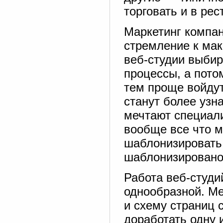
торговать и в рес
Маркетинг компан
стремление к ма
веб-студии выбир
процессы, а пото
тем проще войдут
станут более узн
мечтают специали
вообще все что м
шаблонизировать,
шаблонизировано
Работа веб-студи
однообразной. Ме
и схему страниц 
доработать одну 