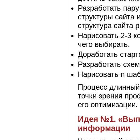
Разработать пару
структуры сайта 
структура сайта р
Нарисовать 2-3 к
чего выбирать.
Доработать старт
Разработать схем
Нарисовать n шаб
Процесс длинный,
точки зрения пр
его оптимизации.
Идея №1. «Вып
информации