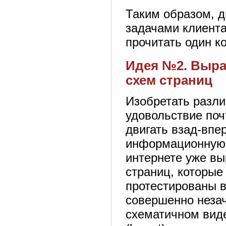
Таким образом, д
задачами клиента
прочитать один к
Идея №2. Выра
схем страниц
Изобретать разли
удовольствие поч
двигать взад-вп
информационную с
интернете уже в
страниц, которые
протестированы в
совершенно незач
схематичном виде