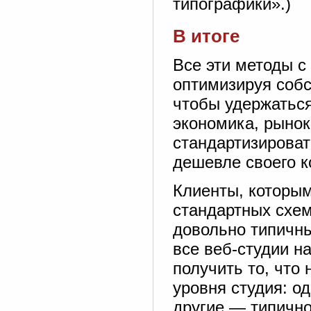
типографики».)
В итоге
Все эти методы с
оптимизируя собс
чтобы удержаться
экономика, рынок
стандартизироват
дешевле своего к
Клиенты, которым
стандартных схем
довольно типичн
все веб-студии н
получить то, что 
уровня студия: о
другие — типичн