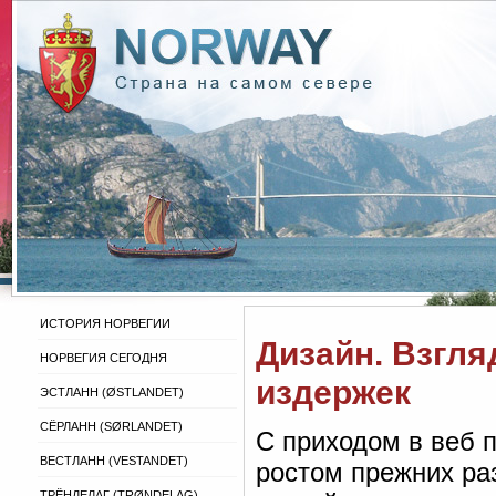
ИСТОРИЯ НОРВЕГИИ
Дизайн. Взгл
НОРВЕГИЯ СЕГОДНЯ
издержек
ЭСТЛАНН (ØSTLANDET)
СЁРЛАНН (SØRLANDET)
С приходом в веб 
ВЕСТЛАНН (VESTANDET)
ростом прежних ра
ТРЁНДЕЛАГ (TRØNDELAG)