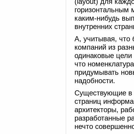
(layout) для кажд
горизонтальным 
каким-нибудь вып
внутренних стран
А, учитывая, что
компаний из раз
одинаковые цели 
что номенклатура
придумывать нов
надобности.
Существующие в 
страниц информа
архитекторы, раб
разработанные р
нечто совершенно