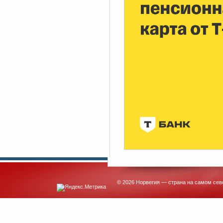
© 2026 Норвегия — страна на самом сев