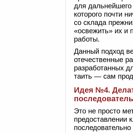
для дальнейшего 
которого почти н
со склада прежни
«освежить» их и 
работы.
Данный подход ве
отечественные ра
разработанных дл
таить — сам про
Идея №4. Делат
последовател
Это не просто ме
предоставлении к
последовательно о