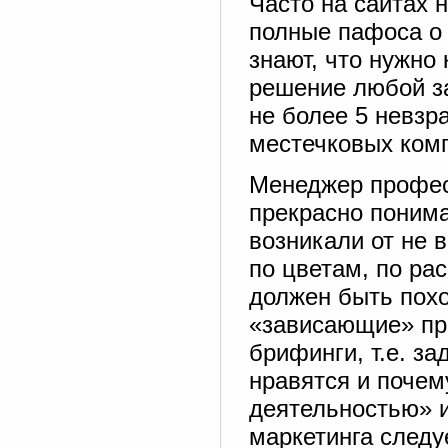
Часто на сайтах 
полные пафоса о
знают, что нужно 
решение любой за
не более 5 невзр
местечковых ком
Менеджер профес
прекрасно понима
возникали от не 
по цветам, по ра
должен быть похо
«зависающие» пр
брифинги, т.е. за
нравятся и почем
деятельностью» и
маркетинга следу