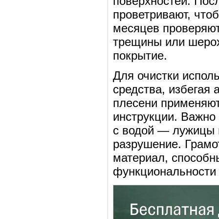
поверхностей. Пос
проветривают, что
месяцев проверяют
трещины или шерох
покрытие.
Для очистки испол
средства, избегая 
плесени применяют
инструкции. Важно
с водой — лужицы 
разрушение. Грамо
материал, способн
функциональности 