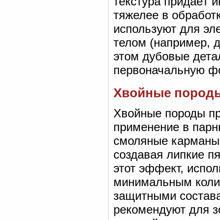
текстура придаёт 
тяжелее в обработк
используют для эл
телом (например, д
этом дубовые дета
первоначальную ф
Хвойные породы
Хвойные породы пр
применение в парн
смоляные карманы:
создавая липкие п
этот эффект, испо
минимальным колич
защитными состава
рекомендуют для з