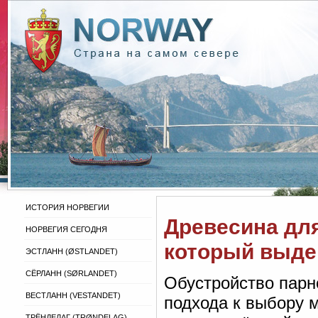
ИСТОРИЯ НОРВЕГИИ
Древесина для
НОРВЕГИЯ СЕГОДНЯ
который выде
ЭСТЛАНН (ØSTLANDET)
СЁРЛАНН (SØRLANDET)
Обустройство парн
ВЕСТЛАНН (VESTANDET)
подхода к выбору 
ТРЁНДЕЛАГ (TRØNDELAG)