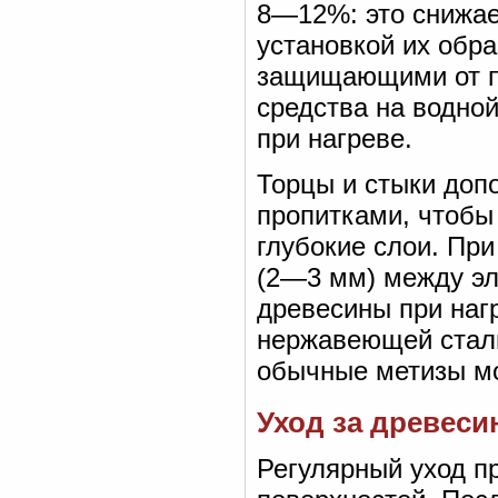
8—12%: это снижае
установкой их обр
защищающими от п
средства на водно
при нагреве.
Торцы и стыки доп
пропитками, чтобы
глубокие слои. Пр
(2—3 мм) между эл
древесины при наг
нержавеющей стал
обычные метизы мо
Уход за древеси
Регулярный уход п