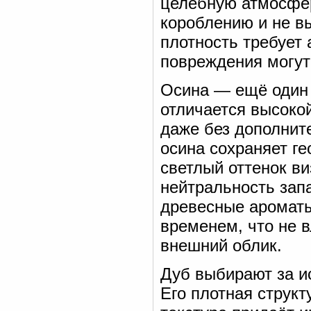
целебную атмосфер
короблению и не в
плотность требует 
повреждения могут
Осина — ещё один 
отличается высоко
даже без дополнит
осина сохраняет ге
светлый оттенок ви
нейтральность зап
древесные ароматы
временем, что не 
внешний облик.
Дуб выбирают за и
Его плотная струк