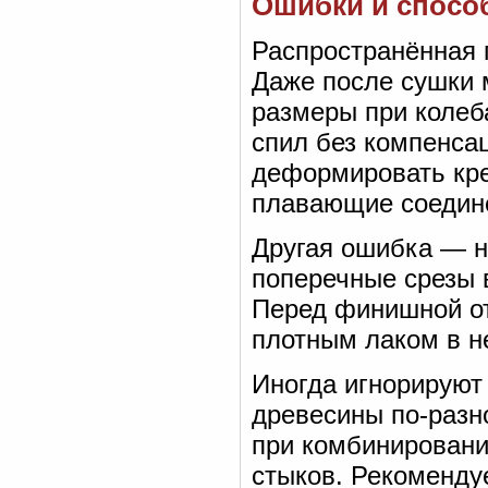
Ошибки и спосо
Распространённая 
Даже после сушки 
размеры при колеб
спил без компенса
деформировать кр
плавающие соедине
Другая ошибка — н
поперечные срезы 
Перед финишной от
плотным лаком в н
Иногда игнорируют
древесины по-разн
при комбинировани
стыков. Рекоменду