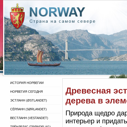
ИСТОРИЯ НОРВЕГИИ
Древесная эст
НОРВЕГИЯ СЕГОДНЯ
дерева в элем
ЭСТЛАНН (ØSTLANDET)
СЁРЛАНН (SØRLANDET)
Природа щедро дар
ВЕСТЛАНН (VESTANDET)
интерьер и придат
ТРЁНДЕЛАГ (TRØNDELAG)