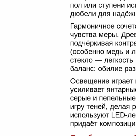
пол или ступени и
дюбели для надёжн
Гармоничное сочет
чувства меры. Дре
подчёркивая контра
(особенно медь и 
стекло — лёгкость 
баланс: обилие раз
Освещение играет 
усиливает янтарны
серые и пепельные
игру теней, делая
используют LED-ле
придаёт композици