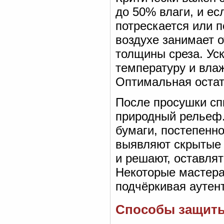
до 50% влаги, и ес
потрескается или 
воздухе занимает о
толщины среза. Ус
температуру и вла
Оптимальная оста
После просушки сп
природный рельеф.
бумаги, постепенно
выявляют скрытые 
и решают, оставлят
Некоторые мастера
подчёркивая аутен
Способы защиты