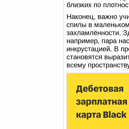
близких по плотнос
Наконец, важно уч
спилы в маленько
захламлённости. З
например, пара на
инкрустацией. В п
становятся выраз
всему пространству