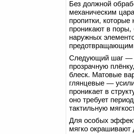
Без должной обрабо
механическим цара
пропитки, которые
проникают в поры,
наружных элементо
предотвращающими
Следующий шаг — с
прозрачную плёнку,
блеск. Матовые ва
глянцевые — усили
проникает в структ
оно требует период
тактильную мягкос
Для особых эффект
мягко окрашивают д