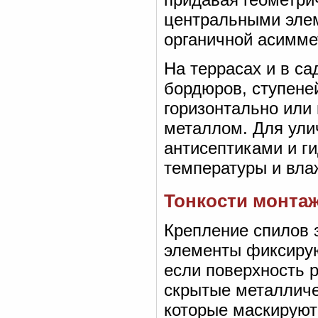
центральными элем
органичной асимме
На террасах и в с
бордюров, ступене
горизонтально или
металлом. Для ули
антисептика­ми и 
температуры и вла
Тонкости монтаж
Крепление спилов з
элементы фиксирую
если поверхность 
скрытые металличе
которые маскируют