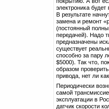
покрытию. А вот ес
электроника будет
В результате начн
замена и ремонт «р
(постоянный полны
передачей). Надо 
предназначены иск
существует реальн
способно за пару л
$5000). Так что, 
образом проверить
привода, нет ли ка
Периодически возн
самой трансмиссией
эксплуатации в Рос
датчик скорости ко