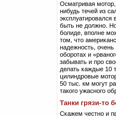
Осматривая мотор, 
нибудь течей из са
эксплуатировался 
быть не должно. Но
болиде, вполне мож
том, что американ
надежность, очень
оборотах и «рваног
забывать и про св
делать каждые 10 т
цилиндровые мото
50 тыс. км могут р
такого ужасного о
Танки грязи-то 
Скажем честно и пр