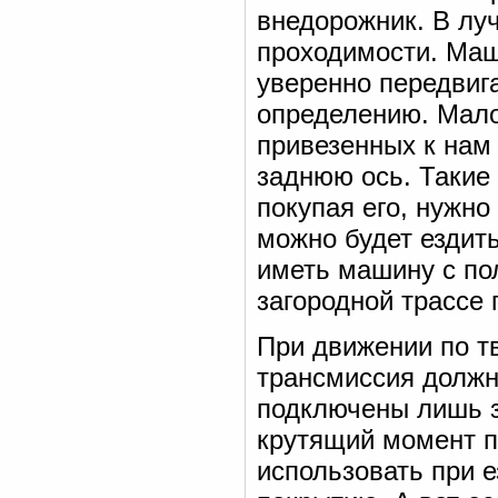
внедорожник. В лу
проходимости. Маш
уверенно передвиг
определению. Мало 
привезенных к нам
заднюю ось. Такие
покупая его, нужно
можно будет ездит
иметь машину с по
загородной трассе
При движении по т
трансмиссия должн
подключены лишь з
крутящий момент п
использовать при 