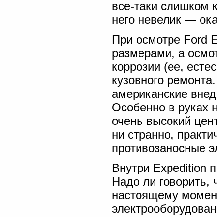
все-таки слишком к
него невелик — ока
При осмотре Ford E
размерами, а осмот
коррозии (ее, есте
кузовного ремонта.
американские внед
Особенно в руках н
очень высокий цент
ни странно, практ
противозаносные э
Внутри Expedition 
Надо ли говорить, 
настоящему момент
электрооборудовани