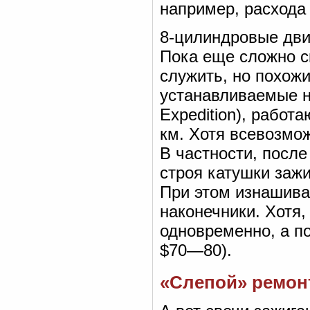
например, расхода
8-цилиндровые дви
Пока еще сложно с
служить, но похожи
устанавливаемые н
Expedition), работ
км. Хотя всевозмо
В частности, после
строя катушки зажиг
При этом изнашива
наконечники. Хотя,
одновременно, а по
$70—80).
«Слепой» ремон