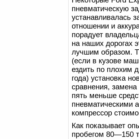
пневматическую за
устанавливалась з
отношении и аккур
порадует владельц
на наших дорогах 
лучшим образом. Т
(если в кузове маш
ездить по плохим д
года) установка но
сравнения, замена
пять меньше средс
пневматическими а
компрессор стоимо
Как показывает опы
пробегом 80—150 т