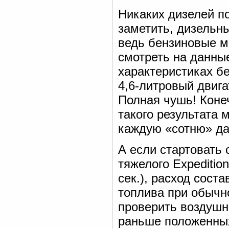
Никаких дизелей по
заметить, дизельн
ведь бензиновые 
смотреть на данные
характеристиках б
4,6-литровый двига
Полная чушь! Коне
такого результата 
каждую «сотню» даж
А если стартовать 
тяжелого Expeditio
сек.), расход сост
топлива при обычно
проверить воздушн
раньше положенных 