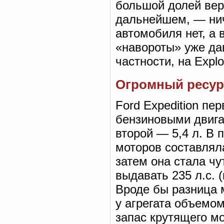
большой долей веро
дальнейшем, — нич
автомобиля нет, а 
«навороты» уже да
частности, на Explo
Огромный ресур
Ford Expedition п
бензиновыми двига
второй — 5,4 л. В 
моторов составляла
затем она стала чу
выдавать 235 л.с. (
Вроде бы разница 
у агрегата объемо
запас крутящего м