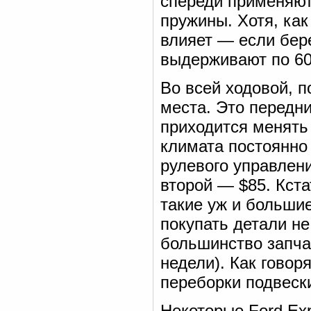
спереди применяют
пружины. Хотя, как
влияет — если бер
выдерживают по 60—
Во всей ходовой, 
места. Это передни
приходится менять 
климата постоянно
рулевого управлени
второй — $85. Кста
такие уж и большие
покупать детали не
большинство запча
недели). Как говор
переборки подвеск
Некоторые Ford Exp