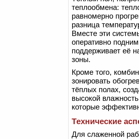
теплообмена: тепло
равномерно прогре
разница температу
Вместе эти систем
оперативно подним
поддерживает её н
зоны.
Кроме того, комби
зонировать обогре
тёплых полах, соз
высокой влажность
которые эффективн
Технические ас
Для слаженной раб