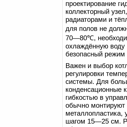
проектирование ги
коллекторный узел
радиаторами и тёп
для полов не долж
70—80℃, необходи
охлаждённую воду 
безопасный режим 
Важен и выбор кот
регулировки темпе
системы. Для боль
конденсационные к
гибкостью в управ
обычно монтируют 
металлопластика, 
шагом 15—25 см. Р