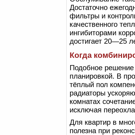
Достаточно ежегод
фильтры и контрол
качественного теп
ингибиторами корр
достигает 20—25 ле
Когда комбиниро
Подобное решение 
планировкой. В пр
тёплый пол компенс
радиаторы ускоряют
комнатах сочетание
исключая переохла
Для квартир в мно
полезна при рекон