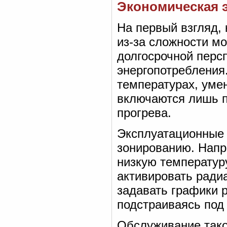
Экономическая 
На первый взгляд,
из-за сложности м
долгосрочной персп
энергопотребления.
температурах, умен
включаются лишь п
прогрева.
Эксплуатационные 
зонированию. Напр
низкую температуру
активировать радиа
задавать графики 
подстраиваясь под
Обслуживание тако