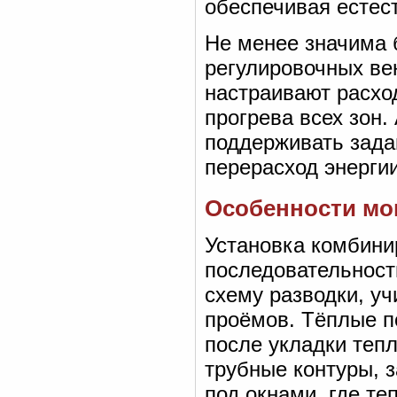
обеспечивая естес
Не менее значима
регулировочных ве
настраивают расхо
прогрева всех зон
поддерживать зада
перерасход энергии
Особенности мо
Установка комбини
последовательност
схему разводки, у
проёмов. Тёплые п
после укладки теп
трубные контуры, 
под окнами, где т