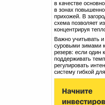
в качестве основно
в зонах повышенно
прихожей. В загор
схема позволяет и
концентрируя тепло
Важно учитывать и 
суровыми зимами 
резерв: если один 
поддерживать темп
регулировать инте
систему гибкой дл