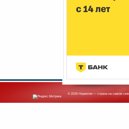
© 2026 Норвегия — страна на самом сев