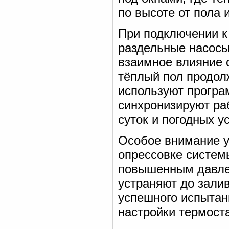
по высоте от пола 
При подключении к
раздельные насосы
взаимное влияние 
тёплый пол продол
используют програ
синхронизируют ра
суток и погодных у
Особое внимание у
опрессовке систем
повышенным давле
устраняют до зали
успешного испытан
настройки термост