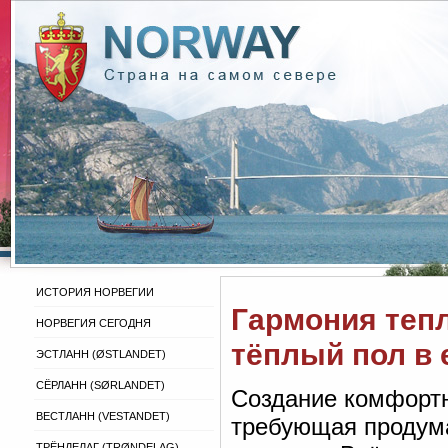
ИСТОРИЯ НОРВЕГИИ
Гармония тепл
НОРВЕГИЯ СЕГОДНЯ
тёплый пол в 
ЭСТЛАНН (ØSTLANDET)
СЁРЛАНН (SØRLANDET)
Создание комфортн
ВЕСТЛАНН (VESTANDET)
требующая продума
ТРЁНДЕЛАГ (TRØNDELAG)