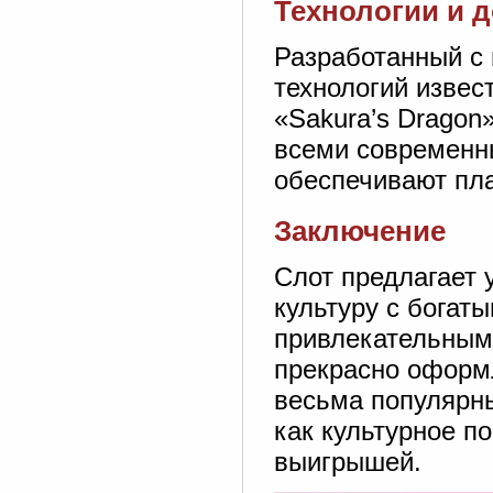
Технологии и 
Разработанный с
технологий извес
«Sakura’s Dragon
всеми современн
обеспечивают пл
Заключение
Слот предлагает 
культуру с богат
привлекательным
прекрасно оформл
весьма популярн
как культурное п
выигрышей.