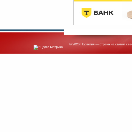
© 2026 Норвегия — страна на самом сев