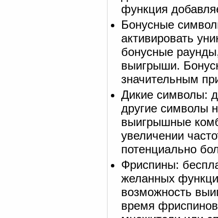
функция добавляе
Бонусные символ
активировать уни
бонусные раунды
выигрыши. Бонус
значительным при
Дикие символы: 
другие символы н
выигрышные комб
увеличении част
потенциально бо
Фриспины: беспл
желанных функций
возможность выиг
время фриспинов