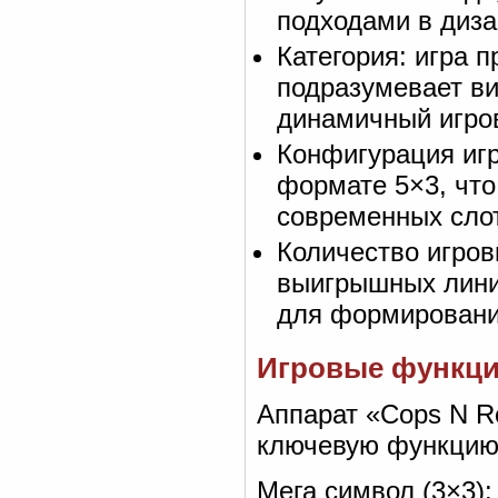
подходами в диза
Категория: игра 
подразумевает в
динамичный игро
Конфигурация игр
формате 5×3, что
современных сло
Количество игров
выигрышных лини
для формировани
Игровые функци
Аппарат «Cops N R
ключевую функцию
Мега символ (3×3)