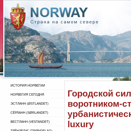
ИСТОРИЯ НОРВЕГИИ
Городской сил
НОРВЕГИЯ СЕГОДНЯ
воротником-ст
ЭСТЛАНН (ØSTLANDET)
урбанистическ
СЁРЛАНН (SØRLANDET)
luxury
ВЕСТЛАНН (VESTANDET)
ТРЁНДЕЛАГ (TRØNDELAG)