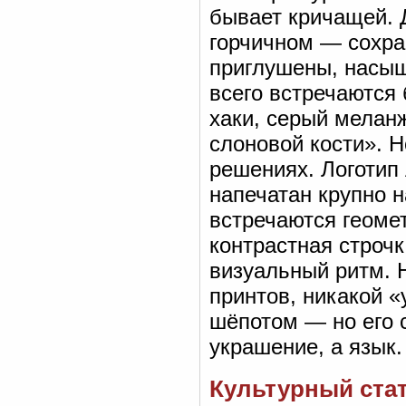
бывает кричащей. Д
горчичном — сохра
приглушены, насыщ
всего встречаются 
хаки, серый мелан
слоновой кости». 
решениях. Логотип 
напечатан крупно н
встречаются геоме
контрастная строчк
визуальный ритм. 
принтов, никакой «
шёпотом — но его 
украшение, а язык.
Культурный стат