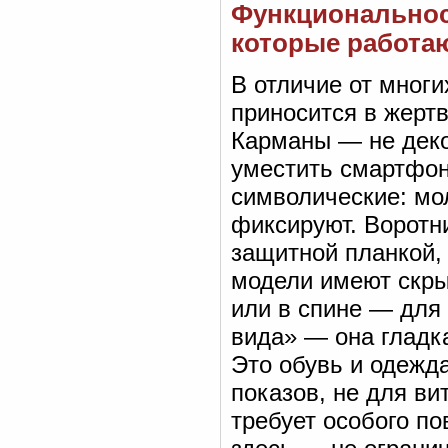
Функциональнос
которые работа
В отличие от многи
приносится в жерт
Карманы — не деко
уместить смартфон
символические: мо
фиксируют. Воротн
защитной планкой,
модели имеют скр
или в спине — для
вида» — она гладка
Это обувь и одежд
показов, не для ви
требует особого п