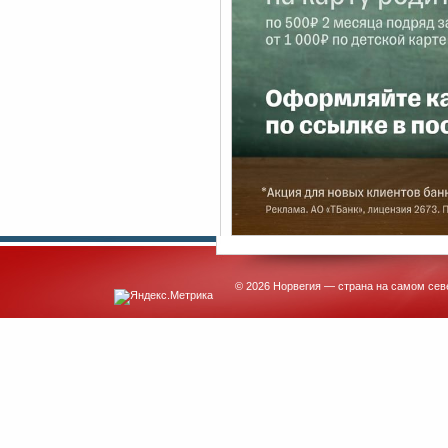
© 2026 Норвегия — страна на самом сев