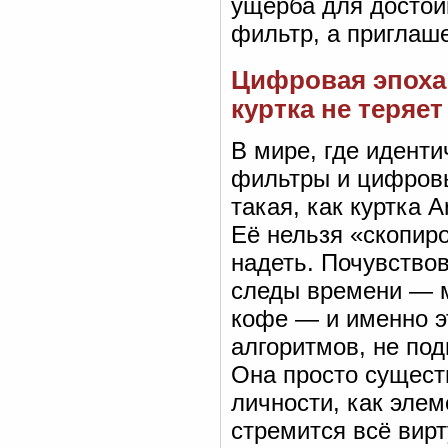
ущерба для достоин
фильтр, а приглаш
Цифровая эпоха
куртка не теряе
В мире, где идент
фильтры и цифровы
такая, как куртка 
Её нельзя «скопиро
надеть. Почувствов
следы времени — м
кофе — и именно эт
алгоритмов, не под
Она просто сущест
личности, как элем
стремится всё вирт