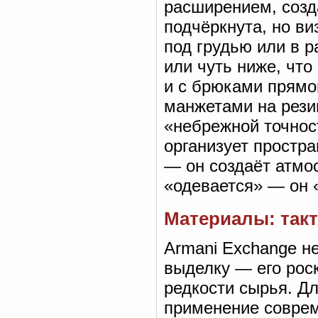
расширением, соз
подчёркнута, но в
под грудью или в 
или чуть ниже, что
и с брюками прямо
манжетами на рези
«небрежной точност
организует простра
— он создаёт атмос
«одевается» — он «
Материалы: такт
Armani Exchange не
выделку — его рос
редкости сырья. Дл
применение соврем