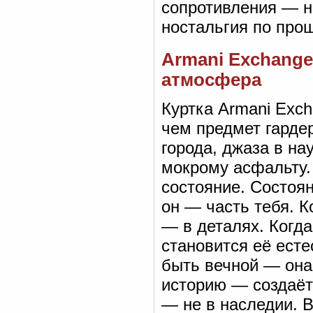
сопротивления — н
ностальгия по про
Armani Exchange
атмосфера
Куртка Armani Exc
чем предмет гарде
города, джаза в на
мокрому асфальту. 
состояние. Состоян
он — часть тебя. К
— в деталях. Когда
становится её ест
быть вечной — она
историю — создаёт
— не в наследии. В