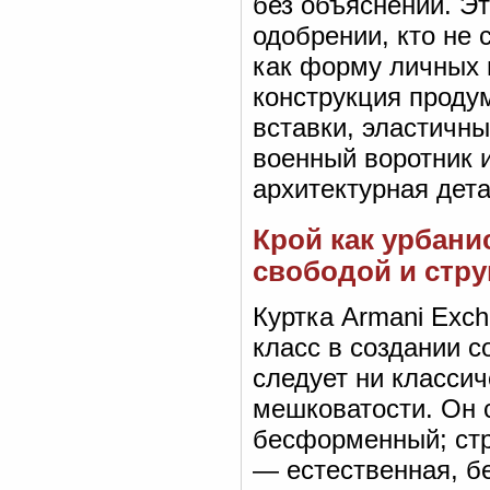
без объяснений. Эт
одобрении, кто не 
как форму личных 
конструкция проду
вставки, эластичн
военный воротник 
архитектурная дета
Крой как урбани
свободой и стру
Куртка Armani Exch
класс в создании с
следует ни классич
мешковатости. Он 
бесформенный; стр
— естественная, б