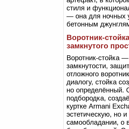
стиля и функциона
— она для ночных у
бетонным джунглям
Воротник-стойка
замкнутого прос
Воротник-стойка — 
замкнутости, защит
отложного воротник
диалогу, стойка со
но определённый. 
подбородка, создаё
куртке Armani Exch
эстетическую, но и
самообладании, о 