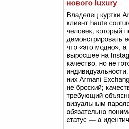
нового luxury
Владелец куртки A
клиент haute coutur
человек, который п
демонстрировать её
что «это модно», а 
выросшее на Instag
качество, но не гот
индивидуальности,
них Armani Exchan
не броский; качест
требующий объясне
визуальным пароле
обязательно поним
статус — а идентич