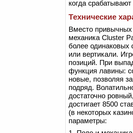
когда срабатывают
Технические хар
Вместо привычных 
механика Cluster P
более одинаковых 
или вертикали. Игр
позиций. При выпа
функция лавины: с
новые, позволяя з
подряд. Волатильн
достаточно ровны
достигает 8500 ст
(в некоторых кази
параметры:
1. Поле и механика