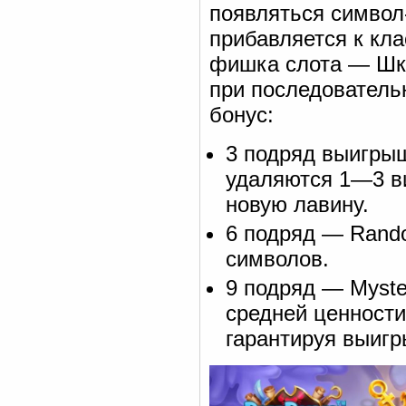
появляться символ-
прибавляется к кла
фишка слота — Шка
при последователь
бонус:
3 подряд выигры
удаляются 1—3 в
новую лавину.
6 подряд — Rando
символов.
9 подряд — Myster
средней ценности
гарантируя выиг