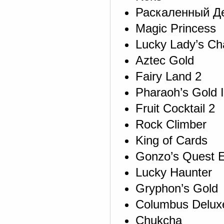
Раскаленный Д
Magic Princess
Lucky Lady’s Ch
Aztec Gold
Fairy Land 2
Pharaoh’s Gold I
Fruit Cocktail 2
Rock Climber
King of Cards
Gonzo’s Quest 
Lucky Haunter
Gryphon’s Gold
Columbus Delux
Chukcha