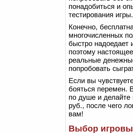
понадобиться и оп
тестирования игры.
Конечно, бесплатн
многочисленных по
быстро надоедает 
поэтому настоящее
реальные денежные
попробовать сыграт
Если вы чувствуете
бояться перемен. 
по душе и делайте
руб., после чего л
вам!
Выбор игровы