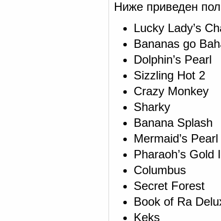
Ниже приведен пол
Lucky Lady’s Ch
Bananas go Ba
Dolphin’s Pearl
Sizzling Hot 2
Crazy Monkey
Sharky
Banana Splash
Mermaid’s Pearl
Pharaoh’s Gold I
Columbus
Secret Forest
Book of Ra Delu
Keks