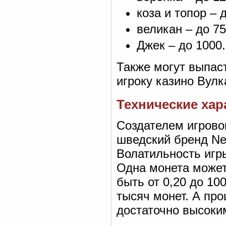
коза и топор – 
великан – до 75
Джек – до 1000.
Также могут выпаст
игроку казино Вул
Технические хар
Создателем игровог
шведский бренд Ne
Волатильность игры
Одна монета может 
быть от 0,20 до 1
тысяч монет. А про
достаточно высоки