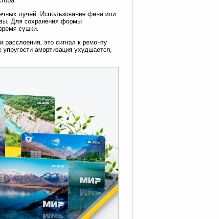
тора.
ечных лучей. Использование фена или
швы. Для сохранения формы
время сушки.
 расслоения, это сигнал к ремонту
е упругости амортизация ухудшается,