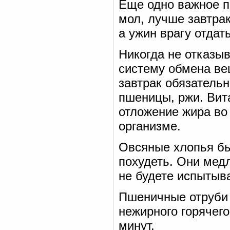
Еще одно важное пр
мол, лучше завтрак
а ужин врагу отдать
Никогда не отказыв
систему обмена ве
завтрак обязатель
пшеницы, ржи. Вит
отложение жира во 
организме.
Овсяные хлопья бы
похудеть. Они мед
не будете испытыва
Пшеничные отруби 
нежирного горячего
минут.