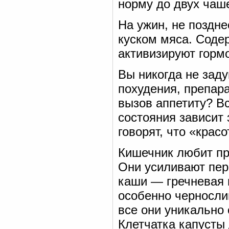
норму до двух чаше
На ужин, не поздне
куском мяса. Соде
активизируют горм
Вы никогда не зад
похудения, препар
вызов аппетиту? Вс
состояния зависит
говорят, что «красо
Кишечник любит пр
Они усиливают пер
каши — гречневая 
особенно черносли
все они уникально
Клетчатка капусты