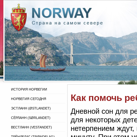
ИСТОРИЯ НОРВЕГИИ
Как помочь ре
НОРВЕГИЯ СЕГОДНЯ
ЭСТЛАНН (ØSTLANDET)
Дневной сон для р
для некоторых дете
СЁРЛАНН (SØRLANDET)
нетерпением ждут, 
ВЕСТЛАНН (VESTANDET)
минуту. При этом 
ТРЁНДЕЛАГ (TRØNDELAG)