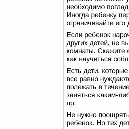
необходимо погладь
Иногда ребенку пер
ограничивайте его 
Если ребенок наро
других детей, не в
комнаты. Скажите е
как научиться соб
Есть дети, которые
все равно нуждают
полежать в течение
заняться каким-ли
пр.
Не нужно поощрять 
ребенок. Но тех де