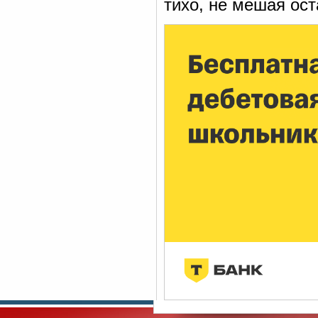
тихо, не мешая ос