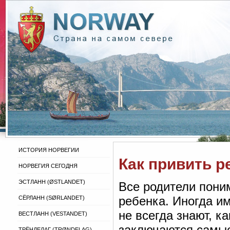
ИСТОРИЯ НОРВЕГИИ
Как привить 
НОРВЕГИЯ СЕГОДНЯ
ЭСТЛАНН (ØSTLANDET)
Все родители пони
ребенка. Иногда и
СЁРЛАНН (SØRLANDET)
не всегда знают, 
ВЕСТЛАНН (VESTANDET)
заключаются самые
ТРЁНДЕЛАГ (TRØNDELAG)