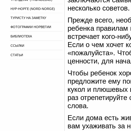
несколько советов.
НУР-НОРГЕ (NORD-NORGE)
ТУРИСТУ НА ЗАМЕТКУ
Прежде всего, необ
ребенка правилам 
ФОТОГРАФИИ НОРВЕГИИ
встречает кого-ниб
БИБЛИОТЕКА
Если о чем хочет к
ССЫЛКИ
«пожалуйста». Что
СТАТЬИ
ценности, для нача
Чтобы ребенок хор
предложите ему поп
кукол и плюшевых 
раз отрепетируйте 
слова.
Если дома есть жив
вам ухаживать за н