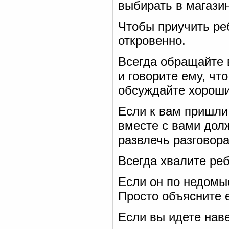
выбирать в магазин
Чтобы приучить реб
откровенно.
Всегда обращайте 
и говорите ему, чт
обсуждайте хороши
Если к вам пришли 
вместе с вами долж
развлечь разговор
Всегда хвалите ре
Если он по недомыс
Просто объясните е
Если вы идете нав