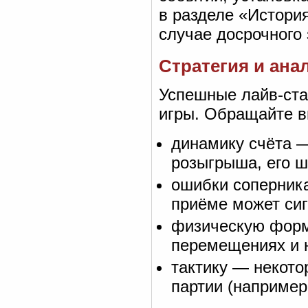
в разделе «Истори
случае досрочного
Стратегия и ана
Успешные лайв-ста
игры. Обращайте в
динамику счёта —
розыгрыша, его ш
ошибки соперник
приёме может сиг
физическую форм
перемещениях и 
тактику — некото
партии (например