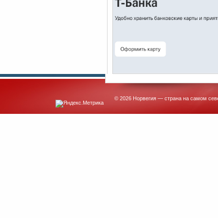
© 2026 Норвегия — страна на самом сев