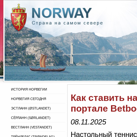
ИСТОРИЯ НОРВЕГИИ
Как ставить н
НОРВЕГИЯ СЕГОДНЯ
портале Betb
ЭСТЛАНН (ØSTLANDET)
СЁРЛАНН (SØRLANDET)
08.11.2025
ВЕСТЛАНН (VESTANDET)
Настольный тенни
ТРЁНДЕЛАГ (TRØNDELAG)