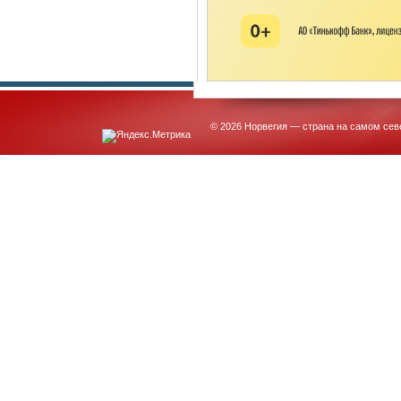
© 2026 Норвегия — страна на самом сев