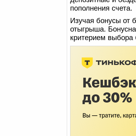
пополнения счета.
Изучая бонусы от б
отыгрыша. Бонусна
критерием выбора 