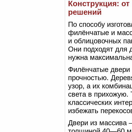
Конструкция: от
решений
По способу изгото
филёнчатые и масс
и облицовочных пан
Они подходят для д
нужна максимальна
Филёнчатые двери 
прочностью. Дерев
узор, а их комбин
света в прихожую.
классических интер
избежать перекосо
Двери из массива 
толщиной 40—60 мм