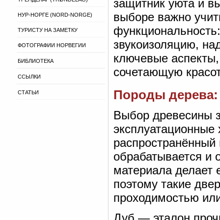
защитник уюта и в
выборе важно учиты
НУР-НОРГЕ (NORD-NORGE)
функциональность:
ТУРИСТУ НА ЗАМЕТКУ
звукоизоляцию, на
ФОТОГРАФИИ НОРВЕГИИ
ключевые аспекты,
БИБЛИОТЕКА
сочетающую красот
ССЫЛКИ
Породы дерева: 
СТАТЬИ
Выбор древесины з
эксплуатационные 
распространённый в
обрабатывается и 
материала делает 
поэтому такие две
проходимостью ил
Дуб — эталон прочн