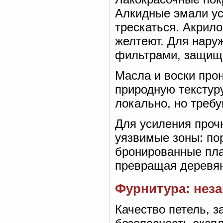
Алкидные эмали ус
трескаться. Акрило
желтеют. Для нару
фильтрами, защищ
Масла и воски про
природную текстур
локально, но требу
Для усиления проч
уязвимые зоны: по
бронированные пл
превращая деревян
Фурнитура: нез
Качество петель, з