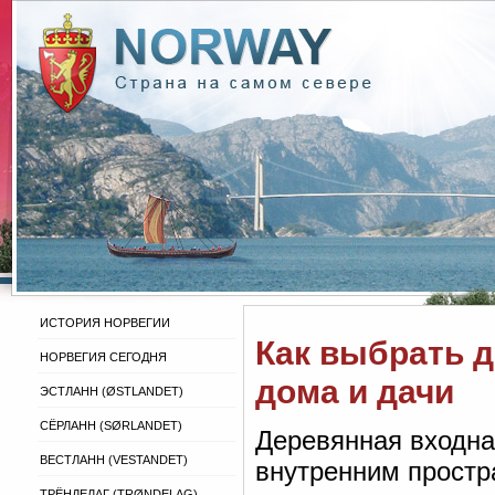
ИСТОРИЯ НОРВЕГИИ
Как выбрать 
НОРВЕГИЯ СЕГОДНЯ
дома и дачи
ЭСТЛАНН (ØSTLANDET)
СЁРЛАНН (SØRLANDET)
Деревянная входна
ВЕСТЛАНН (VESTANDET)
внутренним простр
ТРЁНДЕЛАГ (TRØNDELAG)