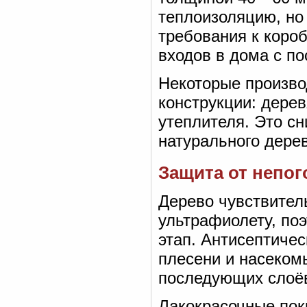
теплоизоляцию, но 
требования к коро
входов в дома с по
Некоторые произво
конструкции: дере
утеплителя. Это сн
натурального дерев
Защита от непог
Дерево чувствител
ультрафиолету, по
этап. Антисептиче
плесени и насеком
последующих слоё
Лакокрасочные пок