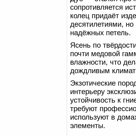
сопротивляется ис
колец придаёт изд
десятилетиями, но
надёжных петель.
Ясень по твёрдости
почти медовой гам
влажности, что дел
дождливым климат
Экзотические пород
интерьеру эксклюз
устойчивость к гн
требуют профессио
используют в дома
элементы.