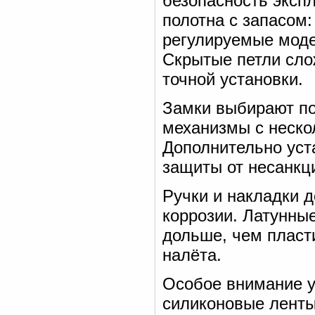
безопасность эксп
полотна с запасом
регулируемые мод
Скрытые петли сло
точной установки.
Замки выбирают по
механизмы с неско
Дополнительно уст
защиты от несанкц
Ручки и накладки 
коррозии. Латунны
дольше, чем пласт
налёта.
Особое внимание у
силиконовые ленты