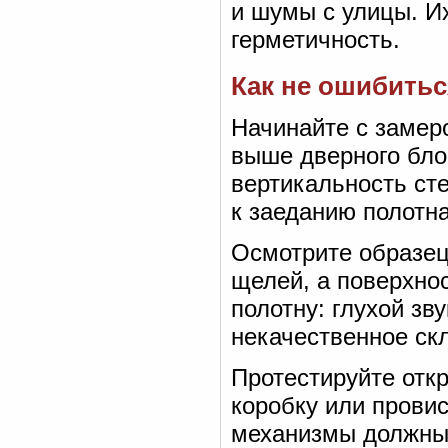
и шумы с улицы. И
герметичность.
Как не ошибитьс
Начинайте с замер
выше дверного бло
вертикальность ст
к заеданию полотна
Осмотрите образец
щелей, а поверхнос
полотну: глухой зв
некачественное ск
Протестируйте отк
коробку или провис
механизмы должны 