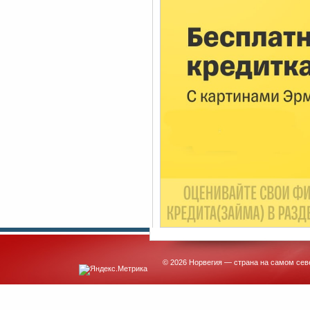
© 2026 Норвегия — страна на самом сев