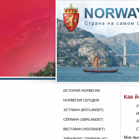
ИСТОРИЯ НОРВЕГИИ
Как й
НОРВЕГИЯ СЕГОДНЯ
У
ЭСТЛАНН (ØSTLANDET)
И
СЁРЛАНН (SØRLANDET)
Л
С
ВЕСТЛАНН (VESTANDET)
Мне был
ТРЁНДЕЛАГ (TRØNDELAG)