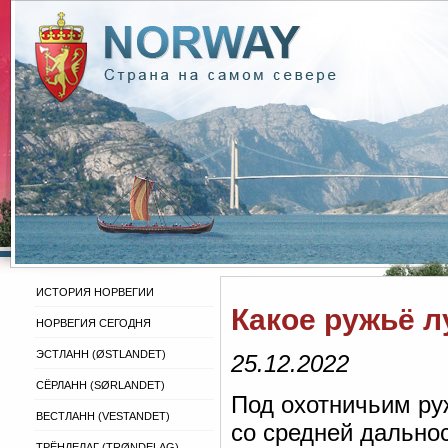
ИСТОРИЯ НОРВЕГИИ
Какое ружьё 
НОРВЕГИЯ СЕГОДНЯ
ЭСТЛАНН (ØSTLANDET)
25.12.2022
СЁРЛАНН (SØRLANDET)
Под охотничьим ру
ВЕСТЛАНН (VESTANDET)
со средней дально
ТРЁНДЕЛАГ (TRØNDELAG)