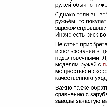
ружей обычно ниже
Однако если вы вс
ружьём, то покупат
зарекомендовавших
Иначе есть риск во
Не стоит приобрет
использовании в це
недолговечными. Л
моделям ружей c
п
мощностью и скоро
качественного уход
Важно также обрат
сравнению с заруб
заводы зачастую в